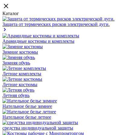
Каталог
Защита от термических рисков электрической дуги.
Арамидные костюмы и комплекты
Зимние костюмы
Зимняя обувь
Летние комплекты
Летние костюмы
Летняя обувь
Нательное белье зимнее
Нательное белье летнее
средства индивидуальной защиты