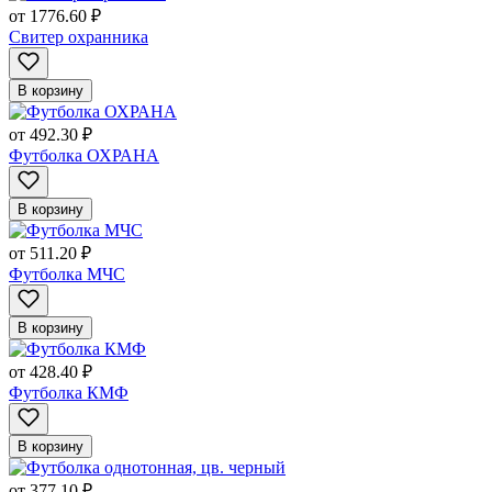
от
1776.60 ₽
Свитер охранника
В корзину
от
492.30 ₽
Футболка ОХРАНА
В корзину
от
511.20 ₽
Футболка МЧС
В корзину
от
428.40 ₽
Футболка КМФ
В корзину
от
377.10 ₽