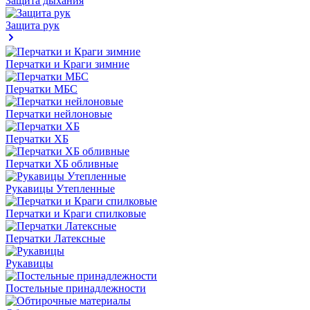
Защита дыхания
Защита рук
Перчатки и Краги зимние
Перчатки МБС
Перчатки нейлоновые
Перчатки ХБ
Перчатки ХБ обливные
Рукавицы Утепленные
Перчатки и Краги спилковые
Перчатки Латексные
Рукавицы
Постельные принадлежности