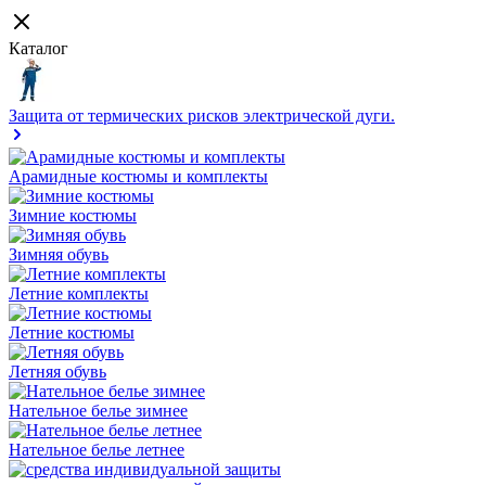
Каталог
Защита от термических рисков электрической дуги.
Арамидные костюмы и комплекты
Зимние костюмы
Зимняя обувь
Летние комплекты
Летние костюмы
Летняя обувь
Нательное белье зимнее
Нательное белье летнее