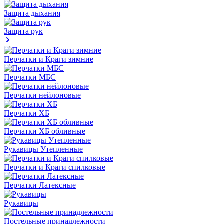
Защита дыхания
Защита рук
Перчатки и Краги зимние
Перчатки МБС
Перчатки нейлоновые
Перчатки ХБ
Перчатки ХБ обливные
Рукавицы Утепленные
Перчатки и Краги спилковые
Перчатки Латексные
Рукавицы
Постельные принадлежности