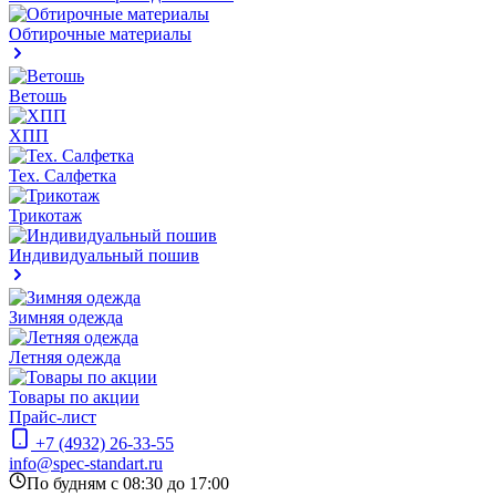
Обтирочные материалы
Ветошь
ХПП
Тех. Салфетка
Трикотаж
Индивидуальный пошив
Зимняя одежда
Летняя одежда
Товары по акции
Прайс-лист
+7 (4932) 26-33-55
info@spec-standart.ru
По будням с 08:30 до 17:00