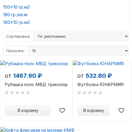
150±10 гр.м2
180 гр./кв.м
190±10 гр.м2
Сортировка:
Показать:
от
1467.90 ₽
от
532.80 ₽
Рубашка поло МВД триколор
Футболка ЮНАРМИЯ
В корзину
В корзину