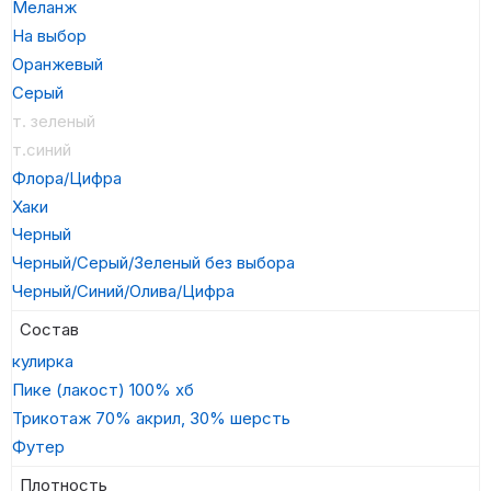
Меланж
На выбор
Оранжевый
Серый
т. зеленый
т.синий
Флора/Цифра
Хаки
Черный
Черный/Серый/Зеленый без выбора
Черный/Синий/Олива/Цифра
Состав
кулирка
Пике (лакост) 100% хб
Трикотаж 70% акрил, 30% шерсть
Футер
Плотность