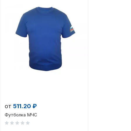
от
511.20 ₽
Футболка МЧС