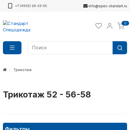
+7 (4932) 26-33-55
info@spec-standart.ru
0
Трикотаж
Трикотаж 52 - 56-58
Фильтры