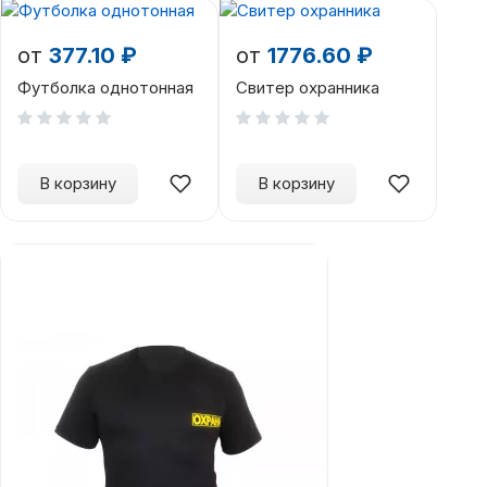
от
377.10 ₽
от
1776.60 ₽
Футболка однотонная
Свитер охранника
В корзину
В корзину