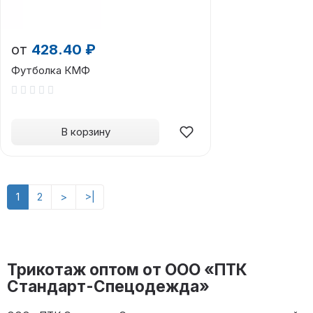
от
428.40 ₽
Футболка КМФ
В корзину
1
2
>
>|
Трикотаж оптом от ООО «ПТК
Стандарт-Спецодежда»