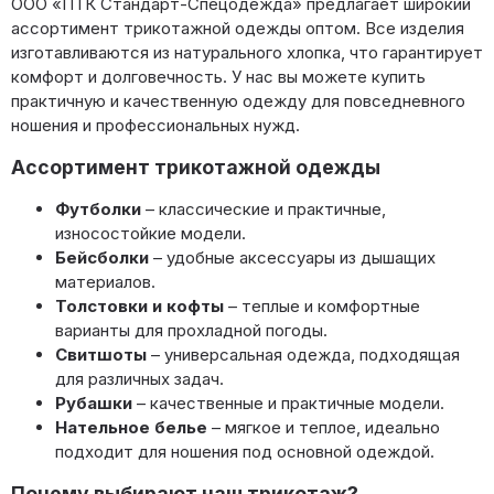
ООО «ПТК Стандарт-Спецодежда» предлагает широкий
ассортимент трикотажной одежды оптом. Все изделия
изготавливаются из натурального хлопка, что гарантирует
комфорт и долговечность. У нас вы можете купить
практичную и качественную одежду для повседневного
ношения и профессиональных нужд.
Ассортимент трикотажной одежды
Футболки
– классические и практичные,
износостойкие модели.
Бейсболки
– удобные аксессуары из дышащих
материалов.
Толстовки и кофты
– теплые и комфортные
варианты для прохладной погоды.
Свитшоты
– универсальная одежда, подходящая
для различных задач.
Рубашки
– качественные и практичные модели.
Нательное белье
– мягкое и теплое, идеально
подходит для ношения под основной одеждой.
Почему выбирают наш трикотаж?