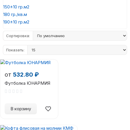
150±10 гр.м2
180 гр./кв.м
190±10 гр.м2
Сортировка:
Показать:
от
532.80 ₽
Футболка ЮНАРМИЯ
В корзину