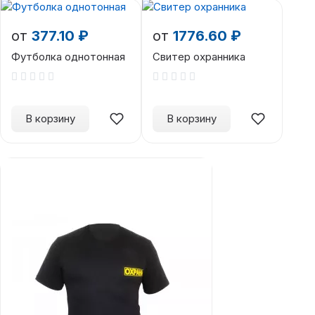
от
377.10 ₽
от
1776.60 ₽
Футболка однотонная
Свитер охранника
В корзину
В корзину