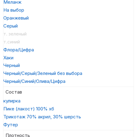
Меланж
На выбор
Оранжевый
Серый
т. зеленый
т.синий
Флора/Цифра
Хаки
Черный
Черный/Серый/Зеленый без выбора
Черный/Синий/Олива/Цифра
Состав
кулирка
Пике (лакост) 100% хб
Трикотаж 70% акрил, 30% шерсть
Футер
Плотность