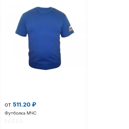
от
511.20 ₽
Футболка МЧС