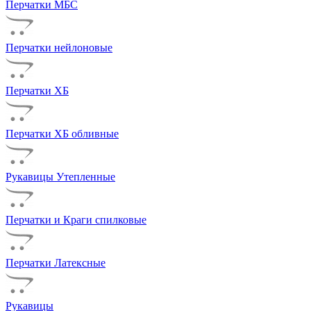
Перчатки МБС
Перчатки нейлоновые
Перчатки ХБ
Перчатки ХБ обливные
Рукавицы Утепленные
Перчатки и Краги спилковые
Перчатки Латексные
Рукавицы