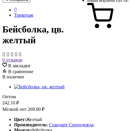
Ваша корзина пуста!
Трикотаж
Бейсболка, цв.
желтый
0 отзывов
В закладки
В сравнение
В наличии
Оптом
242.10 ₽
Мелкий опт
269.00 ₽
Цвет:
Желтый
Производитель:
Стандарт Спецодежда
Модель:
бейсболка