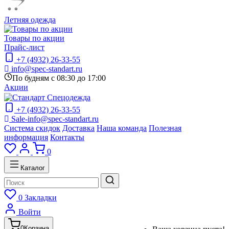
Летняя одежда
Товары по акции
Прайс-лист
+7 (4932) 26-33-55
info@spec-standart.ru
По будням с 08:30 до 17:00
Акции
+7 (4932) 26-33-55
Sale-info@spec-standart.ru
Система скидок
Доставка
Наша команда
Полезная
информация
Контакты
0
Каталог
0
Закладки
Войти
0
Корзина