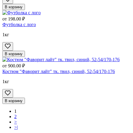
В корзину
от
198.00 ₽
Футболка с лого
1кг
В корзину
от
900.00 ₽
Костюм "Фаворит лайт" тк. твил, синий, 52-54/170-176
1кг
В корзину
1
2
>
>|