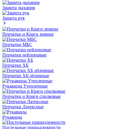
Защита дыхания
Защита рук
Перчатки и Краги зимние
Перчатки МБС
Перчатки нейлоновые
Перчатки ХБ
Перчатки ХБ обливные
Рукавицы Утепленные
Перчатки и Краги спилковые
Перчатки Латексные
Рукавицы
Постельные принадлежности