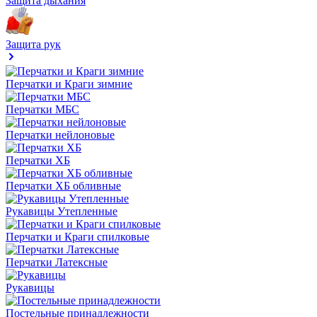
Защита дыхания
Защита рук
Перчатки и Краги зимние
Перчатки МБС
Перчатки нейлоновые
Перчатки ХБ
Перчатки ХБ обливные
Рукавицы Утепленные
Перчатки и Краги спилковые
Перчатки Латексные
Рукавицы
Постельные принадлежности