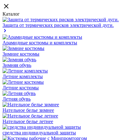
Каталог
Защита от термических рисков электрической дуги.
Арамидные костюмы и комплекты
Зимние костюмы
Зимняя обувь
Летние комплекты
Летние костюмы
Летняя обувь
Нательное белье зимнее
Нательное белье летнее
средства индивидуальной защиты