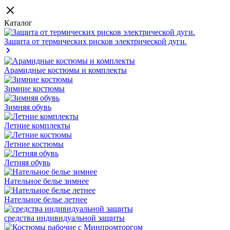
Каталог
Защита от термических рисков электрической дуги.
Арамидные костюмы и комплекты
Зимние костюмы
Зимняя обувь
Летние комплекты
Летние костюмы
Летняя обувь
Нательное белье зимнее
Нательное белье летнее
средства индивидуальной защиты