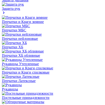
Защита дыхания
Защита рук
Перчатки и Краги зимние
Перчатки МБС
Перчатки нейлоновые
Перчатки ХБ
Перчатки ХБ обливные
Рукавицы Утепленные
Перчатки и Краги спилковые
Перчатки Латексные
Рукавицы
Постельные принадлежности