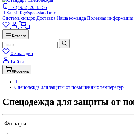
+7 (4932) 26-33-55
Sale-info@spec-standart.ru
Система скидок
Доставка
Наша команда
Полезная информация
0
Каталог
0
Закладки
Войти
0
Корзина
Спецодежда для защиты от повышенных температур
Спецодежда для защиты от по
Фильтры