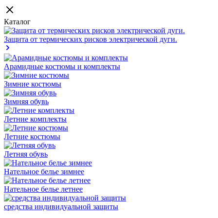
Каталог
Защита от термических рисков электрической дуги.
Арамидные костюмы и комплекты
Зимние костюмы
Зимняя обувь
Летние комплекты
Летние костюмы
Летняя обувь
Нательное белье зимнее
Нательное белье летнее
средства индивидуальной защиты