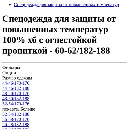
Спецодежда для защиты от повышенных температур
Спецодежда для защиты от
повышенных температур
100% хб с огнестойкой
пропиткой - 60-62/182-188
Фильтры
Опции
Размер одежды
44-46/170-176
44-46/182-188
48-50/170-176
48-50/182-188
52-54/170-176
показать Больше
52-54/182-188
56-58/170-176
56-58/182-188