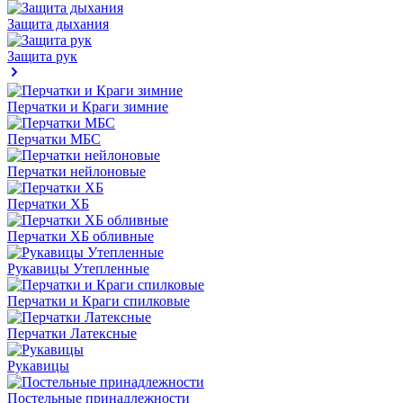
Защита дыхания
Защита рук
Перчатки и Краги зимние
Перчатки МБС
Перчатки нейлоновые
Перчатки ХБ
Перчатки ХБ обливные
Рукавицы Утепленные
Перчатки и Краги спилковые
Перчатки Латексные
Рукавицы
Постельные принадлежности