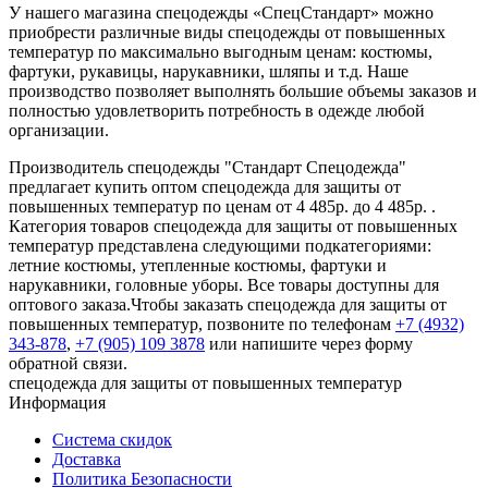
У нашего магазина спецодежды «СпецСтандарт» можно
приобрести различные виды спецодежды от повышенных
температур по максимально выгодным ценам: костюмы,
фартуки, рукавицы, нарукавники, шляпы и т.д. Наше
производство позволяет выполнять большие объемы заказов и
полностью удовлетворить потребность в одежде любой
организации.
Производитель спецодежды "Стандарт Спецодежда"
предлагает купить оптом спецодежда для защиты от
повышенных температур по ценам от 4 485р. до 4 485р. .
Категория товаров спецодежда для защиты от повышенных
температур представлена следующими подкатегориями:
летние костюмы, утепленные костюмы, фартуки и
нарукавники, головные уборы. Все товары доступны для
оптового заказа.Чтобы заказать спецодежда для защиты от
повышенных температур, позвоните по телефонам
+7 (4932)
343-878
,
+7 (905) 109 3878
или напишите через форму
обратной связи.
спецодежда для защиты от повышенных температур
Информация
Система скидок
Доставка
Политика Безопасности