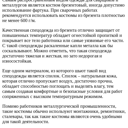
металлургов является костюм брезентовый, иногда допустимо
использование фартука. При сварочных работах
рекомендуется использовать костюмы из брезента плотностью
не менее 600 г/м.
Качественная спецодежда из брезента отлично защищает от
повышенных температур обладает огнестойкой пропиткой и
покрывает все тело работника или самые уязвимые его части.
С такой спецодежды раскаленные капли металла как бы
соскальзывают. Можно отметить, что такая спецодежда
достаточно тяжелая и жесткая, но зато недорогая и
износостойкая.
Еще одним материалом, из которого шьют такой вид
спецодежды является спилок. Спилок – натуральная кожа,
которая отлично пропускает воздух, достаточно прочна,
обладает способностью поглощать и выделять влагу, тем
самым создавая комфортные и безопасные условия для работ
сопряженных с высоким температурным режимом.
Помимо работников металлургической промышленности,
такие костюмы обычно используют монтажники, ремонтники,
сталевары, так как такие костюмы являются очень удобными
для такой деятельности.