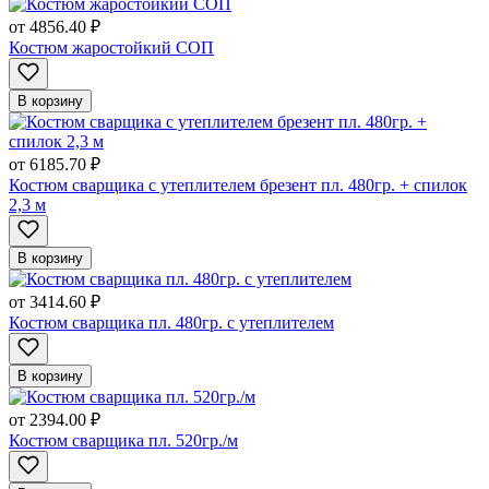
от
4856.40 ₽
Костюм жаростойкий СОП
В корзину
от
6185.70 ₽
Костюм сварщика с утеплителем брезент пл. 480гр. + спилок
2,3 м
В корзину
от
3414.60 ₽
Костюм сварщика пл. 480гр. с утеплителем
В корзину
от
2394.00 ₽
Костюм сварщика пл. 520гр./м