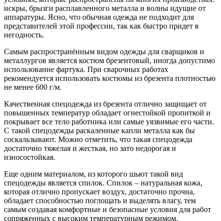
искры, брызги расплавленного металла и волны идущие от
аппаратуры. Ясно, что обычная одежда не подходит для
представителей этой профессии, так как быстро придет в
негодность.
Самым распространённым видом одежды для сварщиков и
металлургов является костюм брезентовый, иногда допустимо
использование фартука. При сварочных работах
рекомендуется использовать костюмы из брезента плотностью
не менее 600 г/м.
Качественная спецодежда из брезента отлично защищает от
повышенных температур обладает огнестойкой пропиткой и
покрывает все тело работника или самые уязвимые его части.
С такой спецодежды раскаленные капли металла как бы
соскальзывают. Можно отметить, что такая спецодежда
достаточно тяжелая и жесткая, но зато недорогая и
износостойкая.
Еще одним материалом, из которого шьют такой вид
спецодежды является спилок. Спилок – натуральная кожа,
которая отлично пропускает воздух, достаточно прочна,
обладает способностью поглощать и выделять влагу, тем
самым создавая комфортные и безопасные условия для работ
сопряженных с высоким температурным режимом.