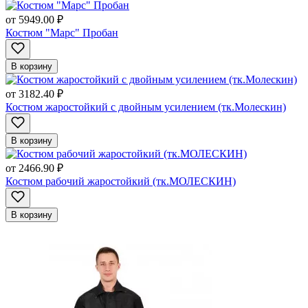
от
5949.00 ₽
Костюм "Марс" Пробан
В корзину
от
3182.40 ₽
Костюм жаростойкий с двойным усилением (тк.Молескин)
В корзину
от
2466.90 ₽
Костюм рабочий жаростойкий (тк.МОЛЕСКИН)
В корзину