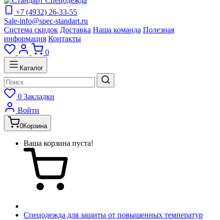
+7 (4932) 26-33-55
Sale-info@spec-standart.ru
Система скидок
Доставка
Наша команда
Полезная
информация
Контакты
0
Каталог
0
Закладки
Войти
0
Корзина
Ваша корзина пуста!
Спецодежда для защиты от повышенных температур