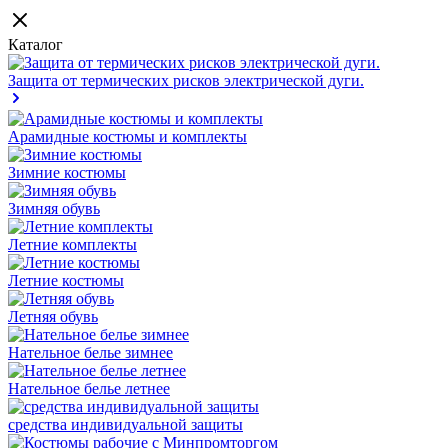
Каталог
Защита от термических рисков электрической дуги.
Арамидные костюмы и комплекты
Зимние костюмы
Зимняя обувь
Летние комплекты
Летние костюмы
Летняя обувь
Нательное белье зимнее
Нательное белье летнее
средства индивидуальной защиты