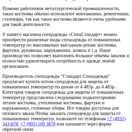
Помимо работников металлургической промышленности,
такие костюмы обычно используют монтажники, ремонтники,
сталевары, так как такие костюмы являются очень удобными
для такой деятельности.
У нашего магазина спецодежды «СпецСтандарт» можно
приобрести различные виды спецодежды от повышенных
температур по максимально выгодным ценам: костюмы,
фартуки, рукавицы, нарукавники, шляпы и т.д. Наше
производство позволяет выполнять большие объемы заказов и
полностью удовлетворить потребность в одежде любой
организации.
Производитель спецодежды "Стандарт Спецодежда"
предлагает купить оптом спецодежда для защиты от
повышенных температур по ценам от 4 485р. до 4 485р. .
Категория товаров спецодежда для защиты от повышенных
температур представлена следующими подкатегориями:
летние костюмы, утепленные костюмы, фартуки и
нарукавники, головные уборы. Все товары доступны для
оптового заказа.Чтобы заказать спецодежда для защиты от
повышенных температур, позвоните по телефонам
+7 (4932)
343-878
,
+7 (905) 109 3878
или напишите через форму
обратной связи.