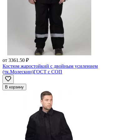
от
3361.50 ₽
Костюм жаростойкий с двойным усилением
(тк.Молескин)ГОСТ с СОП
В корзину