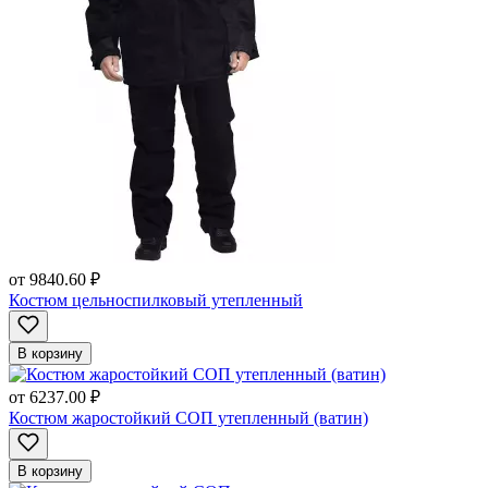
от
9840.60 ₽
Костюм цельноспилковый утепленный
В корзину
от
6237.00 ₽
Костюм жаростойкий СОП утепленный (ватин)
В корзину