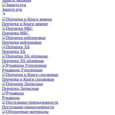
Защита дыхания
Защита рук
Перчатки и Краги зимние
Перчатки МБС
Перчатки нейлоновые
Перчатки ХБ
Перчатки ХБ обливные
Рукавицы Утепленные
Перчатки и Краги спилковые
Перчатки Латексные
Рукавицы
Постельные принадлежности