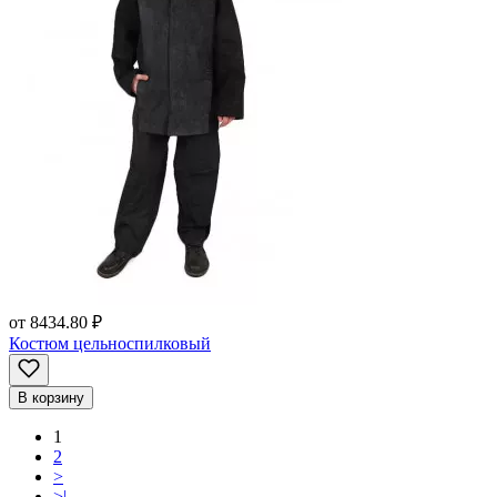
от
8434.80 ₽
Костюм цельноспилковый
В корзину
1
2
>
>|