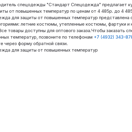
одитель спецодежды "Стандарт Спецодежда" предлагает к
иты от повышенных температур по ценам от 4 485р. до 4 485
ежда для защиты от повышенных температур представлена
гориями: летние костюмы, утепленные костюмы, фартуки и н
Все товары доступны для оптового заказа.Чтобы заказать с
ных температур, позвоните по телефонам
+7 (4932) 343-87
е через форму обратной связи.
ежда для защиты от повышенных температур