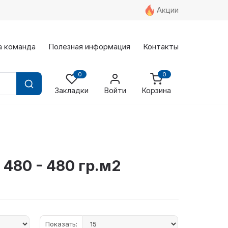
Акции
а команда
Полезная информация
Контакты
0
0
Закладки
Войти
Корзина
480 - 480 гр.м2
Показать: