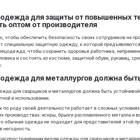
одежда для защиты от повышенных т
ть оптом от производителя
о, чтобы обеспечить безопасность своих сотрудников на п
т специальную защитную одежду, к которой предъявляются
пецодежда, чтобы сохранить здоровье работника, непреме
ловека и состоять из костюма, защитной обуви, рукавиц, сре
.
одежда для металлургов должна быть
жда для сварщиков и металлургов должна быть устойчивой 
ной в использовании.
 по роду своей деятельности работает в сложных условиях
их производствах: искры, брызги расплавленного металла и 
то обычная одежда не подходит для представителей этой пр
в негодность.
распространённым видом одежды для сварщиков и металлур