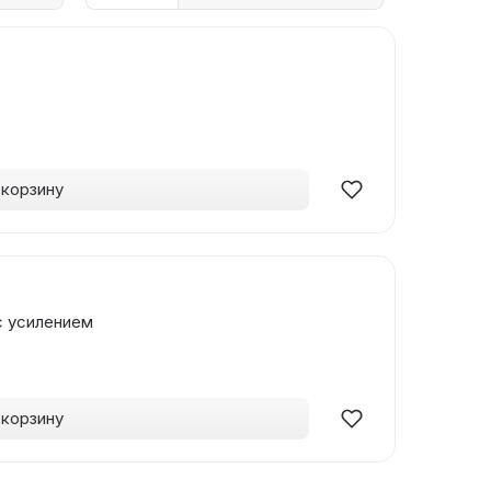
 корзину
с усилением
 корзину