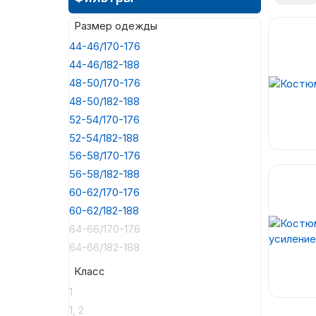
Размер одежды
44-46/170-176
44-46/182-188
48-50/170-176
48-50/182-188
52-54/170-176
52-54/182-188
56-58/170-176
56-58/182-188
60-62/170-176
60-62/182-188
64-66/170-176
64-66/182-188
Класс
1
1, 2