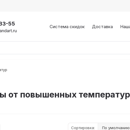
-33-55
Система скидок
Доставка
Наш
ndart.ru
атур
ы от повышенных температур 
Сортировка: