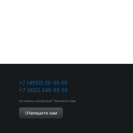
+7 (4932) 26-33-55
+7 (920) 349-53-55
Остались вопросы? Звоните нам
Напишите нам