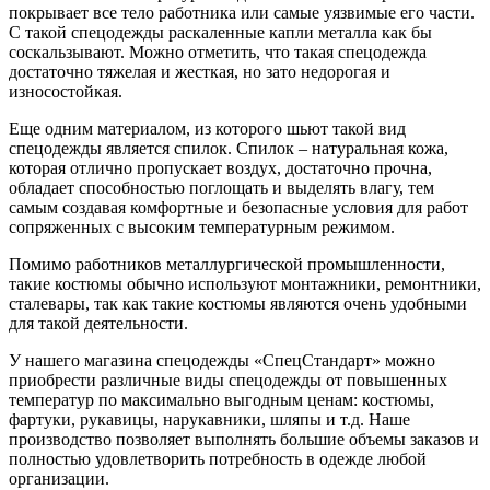
покрывает все тело работника или самые уязвимые его части.
С такой спецодежды раскаленные капли металла как бы
соскальзывают. Можно отметить, что такая спецодежда
достаточно тяжелая и жесткая, но зато недорогая и
износостойкая.
Еще одним материалом, из которого шьют такой вид
спецодежды является спилок. Спилок – натуральная кожа,
которая отлично пропускает воздух, достаточно прочна,
обладает способностью поглощать и выделять влагу, тем
самым создавая комфортные и безопасные условия для работ
сопряженных с высоким температурным режимом.
Помимо работников металлургической промышленности,
такие костюмы обычно используют монтажники, ремонтники,
сталевары, так как такие костюмы являются очень удобными
для такой деятельности.
У нашего магазина спецодежды «СпецСтандарт» можно
приобрести различные виды спецодежды от повышенных
температур по максимально выгодным ценам: костюмы,
фартуки, рукавицы, нарукавники, шляпы и т.д. Наше
производство позволяет выполнять большие объемы заказов и
полностью удовлетворить потребность в одежде любой
организации.