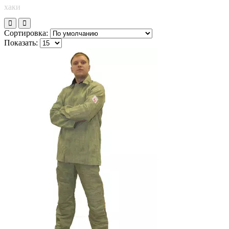
хаки
Сортировка:
Показать: