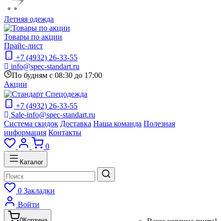
Летняя одежда
Товары по акции
Прайс-лист
+7 (4932) 26-33-55
info@spec-standart.ru
По будням с 08:30 до 17:00
Акции
+7 (4932) 26-33-55
Sale-info@spec-standart.ru
Система скидок
Доставка
Наша команда
Полезная
информация
Контакты
0
Каталог
0
Закладки
Войти
0
Корзина