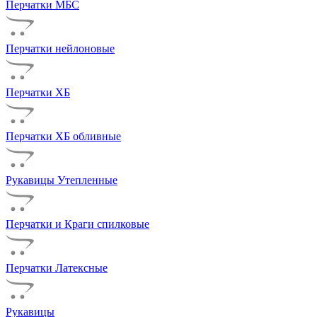
Перчатки МБС
Перчатки нейлоновые
Перчатки ХБ
Перчатки ХБ обливные
Рукавицы Утепленные
Перчатки и Краги спилковые
Перчатки Латексные
Рукавицы