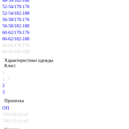
48-50/182-188
52-54/170-176
52-54/182-188
56-58/170-176
56-58/182-188
60-62/170-176
60-62/182-188
64-66/170-176
64-66/182-188
Характеристики одежды
Класс
1
1, 2
2
3
Пропитка
ОП
350±10 гр.м2
760±10 гр.м2