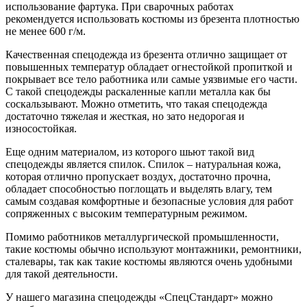
использование фартука. При сварочных работах
рекомендуется использовать костюмы из брезента плотностью
не менее 600 г/м.
Качественная спецодежда из брезента отлично защищает от
повышенных температур обладает огнестойкой пропиткой и
покрывает все тело работника или самые уязвимые его части.
С такой спецодежды раскаленные капли металла как бы
соскальзывают. Можно отметить, что такая спецодежда
достаточно тяжелая и жесткая, но зато недорогая и
износостойкая.
Еще одним материалом, из которого шьют такой вид
спецодежды является спилок. Спилок – натуральная кожа,
которая отлично пропускает воздух, достаточно прочна,
обладает способностью поглощать и выделять влагу, тем
самым создавая комфортные и безопасные условия для работ
сопряженных с высоким температурным режимом.
Помимо работников металлургической промышленности,
такие костюмы обычно используют монтажники, ремонтники,
сталевары, так как такие костюмы являются очень удобными
для такой деятельности.
У нашего магазина спецодежды «СпецСтандарт» можно