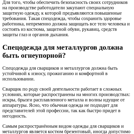
Для того, чтобы обеспечить безопасность своих сотрудников
на производстве работодатели закупают специальную
защитную одежду, к которой предъявляются повышенные
требования. Такая спецодежда, чтобы сохранить здоровье
работника, непременно должна защищать все тело человека и
состоять из костюма, защитной обуви, рукавиц, средств
защиты глаз и органов дыхания.
Спецодежда для металлургов должна
быть огнеупорной?
Спецодежда для сварщиков и металлургов должна быть
устойчивой к износу, прожиганию и комфортной в
использовании.
Сварщик по роду своей деятельности работает в сложных
условиях, которые распространены на многих производствах:
искры, брызги расплавленного металла и волны идущие от
аппаратуры. Ясно, что обычная одежда не подходит для
представителей этой профессии, так как быстро придет в
негодность.
Самым распространённым видом одежды для сварщиков и
металлургов является костюм брезентовый, иногда допустимо