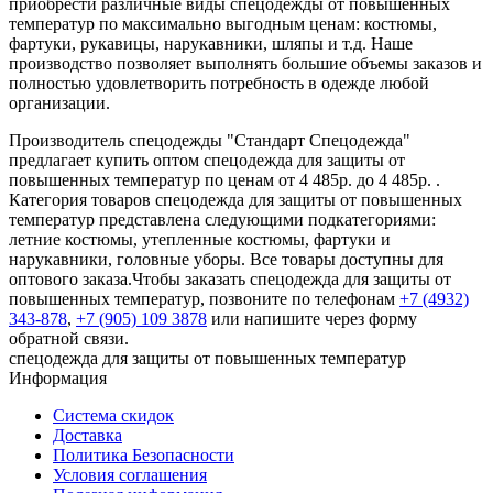
приобрести различные виды спецодежды от повышенных
температур по максимально выгодным ценам: костюмы,
фартуки, рукавицы, нарукавники, шляпы и т.д. Наше
производство позволяет выполнять большие объемы заказов и
полностью удовлетворить потребность в одежде любой
организации.
Производитель спецодежды "Стандарт Спецодежда"
предлагает купить оптом спецодежда для защиты от
повышенных температур по ценам от 4 485р. до 4 485р. .
Категория товаров спецодежда для защиты от повышенных
температур представлена следующими подкатегориями:
летние костюмы, утепленные костюмы, фартуки и
нарукавники, головные уборы. Все товары доступны для
оптового заказа.Чтобы заказать спецодежда для защиты от
повышенных температур, позвоните по телефонам
+7 (4932)
343-878
,
+7 (905) 109 3878
или напишите через форму
обратной связи.
спецодежда для защиты от повышенных температур
Информация
Система скидок
Доставка
Политика Безопасности
Условия соглашения