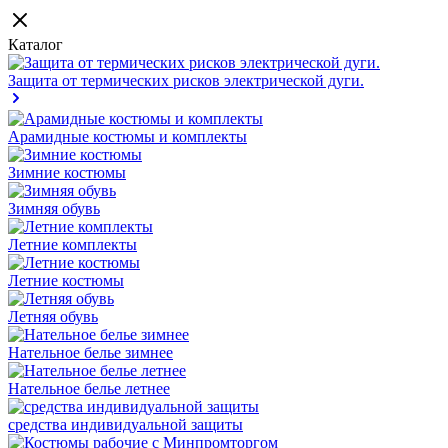
Каталог
Защита от термических рисков электрической дуги.
Арамидные костюмы и комплекты
Зимние костюмы
Зимняя обувь
Летние комплекты
Летние костюмы
Летняя обувь
Нательное белье зимнее
Нательное белье летнее
средства индивидуальной защиты