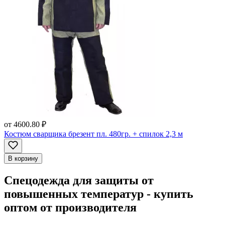
от
4600.80 ₽
Костюм сварщика брезент пл. 480гр. + спилок 2,3 м
В корзину
Спецодежда для защиты от
повышенных температур - купить
оптом от производителя