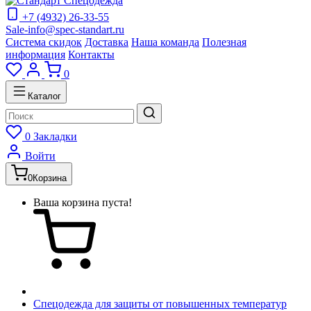
+7 (4932) 26-33-55
Sale-info@spec-standart.ru
Система скидок
Доставка
Наша команда
Полезная
информация
Контакты
0
Каталог
0
Закладки
Войти
0
Корзина
Ваша корзина пуста!
Спецодежда для защиты от повышенных температур