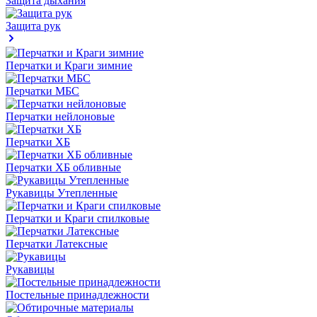
Защита дыхания
Защита рук
Перчатки и Краги зимние
Перчатки МБС
Перчатки нейлоновые
Перчатки ХБ
Перчатки ХБ обливные
Рукавицы Утепленные
Перчатки и Краги спилковые
Перчатки Латексные
Рукавицы
Постельные принадлежности