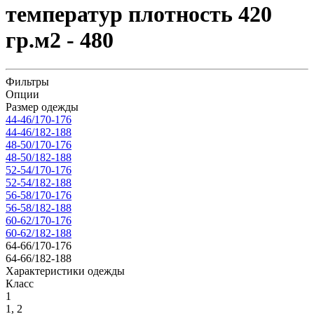
температур плотность 420
гр.м2 - 480
Фильтры
Опции
Размер одежды
44-46/170-176
44-46/182-188
48-50/170-176
48-50/182-188
52-54/170-176
52-54/182-188
56-58/170-176
56-58/182-188
60-62/170-176
60-62/182-188
64-66/170-176
64-66/182-188
Характеристики одежды
Класс
1
1, 2