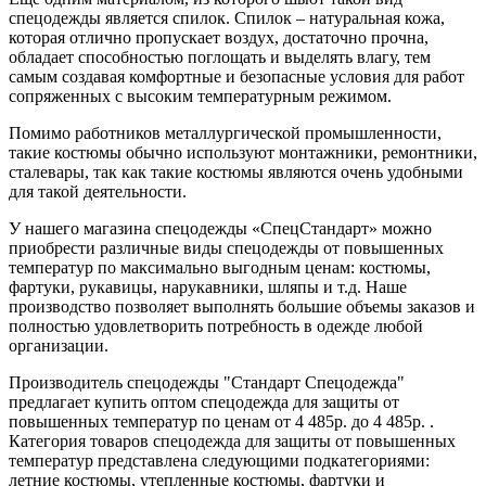
спецодежды является спилок. Спилок – натуральная кожа,
которая отлично пропускает воздух, достаточно прочна,
обладает способностью поглощать и выделять влагу, тем
самым создавая комфортные и безопасные условия для работ
сопряженных с высоким температурным режимом.
Помимо работников металлургической промышленности,
такие костюмы обычно используют монтажники, ремонтники,
сталевары, так как такие костюмы являются очень удобными
для такой деятельности.
У нашего магазина спецодежды «СпецСтандарт» можно
приобрести различные виды спецодежды от повышенных
температур по максимально выгодным ценам: костюмы,
фартуки, рукавицы, нарукавники, шляпы и т.д. Наше
производство позволяет выполнять большие объемы заказов и
полностью удовлетворить потребность в одежде любой
организации.
Производитель спецодежды "Стандарт Спецодежда"
предлагает купить оптом спецодежда для защиты от
повышенных температур по ценам от 4 485р. до 4 485р. .
Категория товаров спецодежда для защиты от повышенных
температур представлена следующими подкатегориями:
летние костюмы, утепленные костюмы, фартуки и