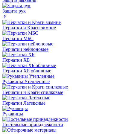
Защита дыхания
Защита рук
Перчатки и Краги зимние
Перчатки МБС
Перчатки нейлоновые
Перчатки ХБ
Перчатки ХБ обливные
Рукавицы Утепленные
Перчатки и Краги спилковые
Перчатки Латексные
Рукавицы
Постельные принадлежности