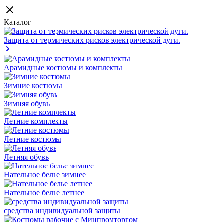
Каталог
Защита от термических рисков электрической дуги.
Арамидные костюмы и комплекты
Зимние костюмы
Зимняя обувь
Летние комплекты
Летние костюмы
Летняя обувь
Нательное белье зимнее
Нательное белье летнее
средства индивидуальной защиты