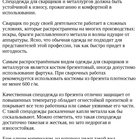
Спецодежда для сварщиков и металлургов должна быть
устойчивой к износу, прожиганию и комфортной в
использовании.
Сварщик по роду своей деятельности работает в сложных
условиях, которые распространены на многих производствах:
искры, брызги расплавленного металла и волны идущие от
аппаратуры. Ясно, что обычная одежда не подходит для
представителей этой профессии, так как быстро придет в
негодность.
Самым распространённым видом одежды для сварщиков и
металлургов является костюм брезентовый, иногда допустимо
использование фартука. При сварочных работах
рекомендуется использовать костюмы из брезента плотностью
не менее 600 г/м.
Качественная спецодежда из брезента отлично защищает от
повышенных температур обладает огнестойкой пропиткой и
покрывает все тело работника или самые уязвимые его части.
С такой спецодежды раскаленные капли металла как бы
соскальзывают. Можно отметить, что такая спецодежда
достаточно тяжелая и жесткая, но зато недорогая и
износостойкая.
Еще одним материалом, из которого шьют такой вид