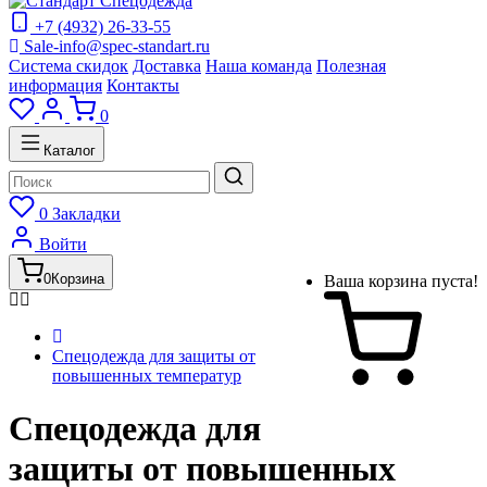
+7 (4932) 26-33-55
Sale-info@spec-standart.ru
Система скидок
Доставка
Наша команда
Полезная
информация
Контакты
0
Каталог
0
Закладки
Войти
0
Корзина
Ваша корзина пуста!
Спецодежда для защиты от
повышенных температур
Спецодежда для
защиты от повышенных