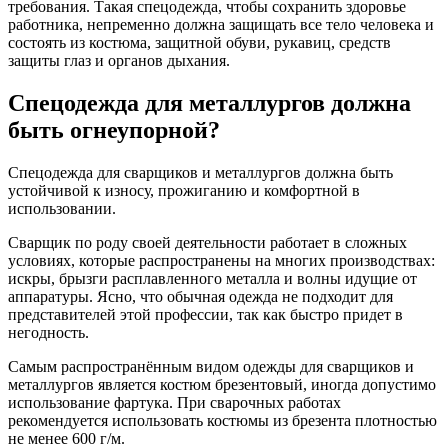
требования. Такая спецодежда, чтобы сохранить здоровье
работника, непременно должна защищать все тело человека и
состоять из костюма, защитной обуви, рукавиц, средств
защиты глаз и органов дыхания.
Спецодежда для металлургов должна
быть огнеупорной?
Спецодежда для сварщиков и металлургов должна быть
устойчивой к износу, прожиганию и комфортной в
использовании.
Сварщик по роду своей деятельности работает в сложных
условиях, которые распространены на многих производствах:
искры, брызги расплавленного металла и волны идущие от
аппаратуры. Ясно, что обычная одежда не подходит для
представителей этой профессии, так как быстро придет в
негодность.
Самым распространённым видом одежды для сварщиков и
металлургов является костюм брезентовый, иногда допустимо
использование фартука. При сварочных работах
рекомендуется использовать костюмы из брезента плотностью
не менее 600 г/м.