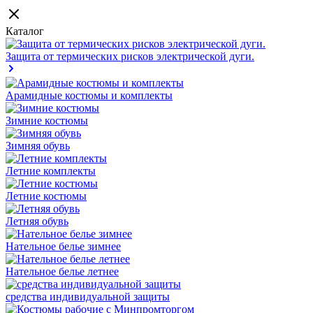
Каталог
Защита от термических рисков электрической дуги.
Арамидные костюмы и комплекты
Зимние костюмы
Зимняя обувь
Летние комплекты
Летние костюмы
Летняя обувь
Нательное белье зимнее
Нательное белье летнее
средства индивидуальной защиты