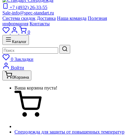
+7 (4932) 26-33-55
Sale-info@spec-standart.ru
Система скидок
Доставка
Наша команда
Полезная
информация
Контакты
0
Каталог
0
Закладки
Войти
0
Корзина
Ваша корзина пуста!
Спецодежда для защиты от повышенных температур