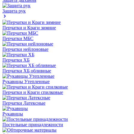
Защита дыхания
Защита рук
Перчатки и Краги зимние
Перчатки МБС
Перчатки нейлоновые
Перчатки ХБ
Перчатки ХБ обливные
Рукавицы Утепленные
Перчатки и Краги спилковые
Перчатки Латексные
Рукавицы
Постельные принадлежности