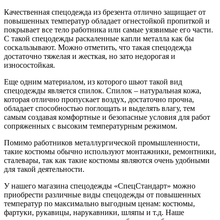
Качественная спецодежда из брезента отлично защищает от
повышенных температур обладает огнестойкой пропиткой и
покрывает все тело работника или самые уязвимые его части.
С такой спецодежды раскаленные капли металла как бы
соскальзывают. Можно отметить, что такая спецодежда
достаточно тяжелая и жесткая, но зато недорогая и
износостойкая.
Еще одним материалом, из которого шьют такой вид
спецодежды является спилок. Спилок – натуральная кожа,
которая отлично пропускает воздух, достаточно прочна,
обладает способностью поглощать и выделять влагу, тем
самым создавая комфортные и безопасные условия для работ
сопряженных с высоким температурным режимом.
Помимо работников металлургической промышленности,
такие костюмы обычно используют монтажники, ремонтники,
сталевары, так как такие костюмы являются очень удобными
для такой деятельности.
У нашего магазина спецодежды «СпецСтандарт» можно
приобрести различные виды спецодежды от повышенных
температур по максимально выгодным ценам: костюмы,
фартуки, рукавицы, нарукавники, шляпы и т.д. Наше