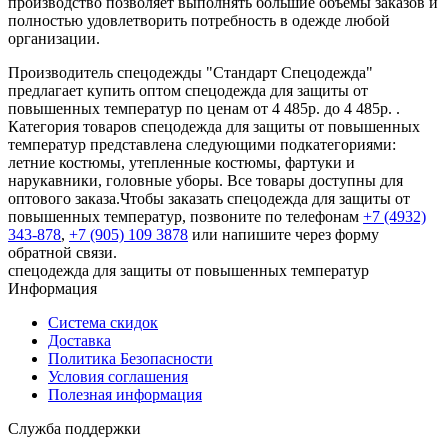
производство позволяет выполнять большие объемы заказов и
полностью удовлетворить потребность в одежде любой
организации.
Производитель спецодежды "Стандарт Спецодежда"
предлагает купить оптом спецодежда для защиты от
повышенных температур по ценам от 4 485р. до 4 485р. .
Категория товаров спецодежда для защиты от повышенных
температур представлена следующими подкатегориями:
летние костюмы, утепленные костюмы, фартуки и
нарукавники, головные уборы. Все товары доступны для
оптового заказа.Чтобы заказать спецодежда для защиты от
повышенных температур, позвоните по телефонам
+7 (4932)
343-878
,
+7 (905) 109 3878
или напишите через форму
обратной связи.
спецодежда для защиты от повышенных температур
Информация
Система скидок
Доставка
Политика Безопасности
Условия соглашения
Полезная информация
Служба поддержки