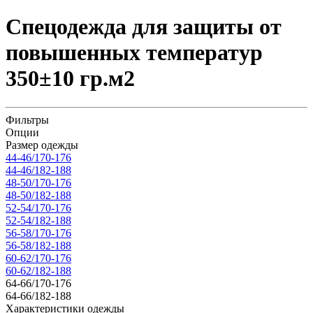
Спецодежда для защиты от
повышенных температур
350±10 гр.м2
Фильтры
Опции
Размер одежды
44-46/170-176
44-46/182-188
48-50/170-176
48-50/182-188
52-54/170-176
52-54/182-188
56-58/170-176
56-58/182-188
60-62/170-176
60-62/182-188
64-66/170-176
64-66/182-188
Характеристики одежды