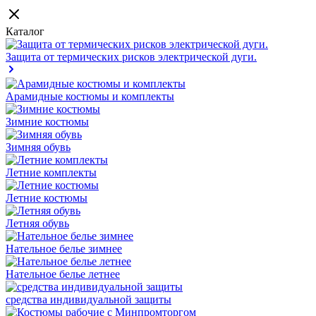
Каталог
Защита от термических рисков электрической дуги.
Арамидные костюмы и комплекты
Зимние костюмы
Зимняя обувь
Летние комплекты
Летние костюмы
Летняя обувь
Нательное белье зимнее
Нательное белье летнее
средства индивидуальной защиты