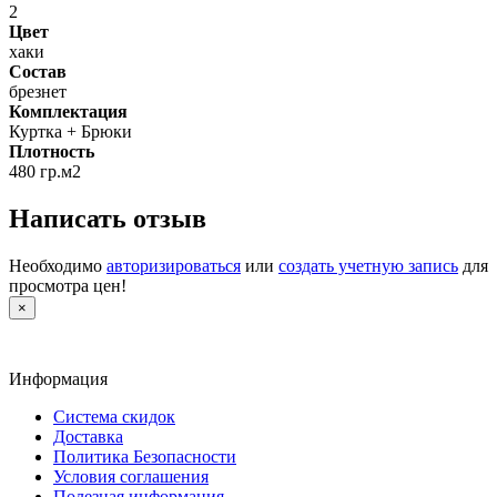
2
Цвет
хаки
Состав
брезнет
Комплектация
Куртка + Брюки
Плотность
480 гр.м2
Написать отзыв
Необходимо
авторизироваться
или
создать учетную запись
для
просмотра цен!
×
Информация
Система скидок
Доставка
Политика Безопасности
Условия соглашения
Полезная информация