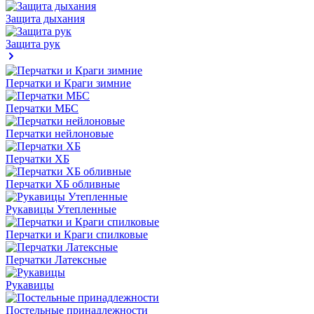
Защита дыхания
Защита рук
Перчатки и Краги зимние
Перчатки МБС
Перчатки нейлоновые
Перчатки ХБ
Перчатки ХБ обливные
Рукавицы Утепленные
Перчатки и Краги спилковые
Перчатки Латексные
Рукавицы
Постельные принадлежности