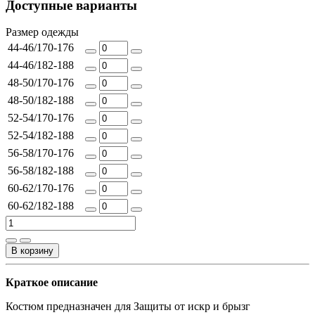
Доступные варианты
Размер одежды
44-46/170-176
44-46/182-188
48-50/170-176
48-50/182-188
52-54/170-176
52-54/182-188
56-58/170-176
56-58/182-188
60-62/170-176
60-62/182-188
В корзину
Краткое описание
Костюм предназначен для Защиты от искр и брызг