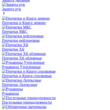
Защита дыхания
Защита рук
Перчатки и Краги зимние
Перчатки МБС
Перчатки нейлоновые
Перчатки ХБ
Перчатки ХБ обливные
Рукавицы Утепленные
Перчатки и Краги спилковые
Перчатки Латексные
Рукавицы
Постельные принадлежности