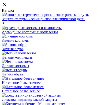
Каталог
Защита от термических рисков электрической дуги.
Арамидные костюмы и комплекты
Зимние костюмы
Зимняя обувь
Летние комплекты
Летние костюмы
Летняя обувь
Нательное белье зимнее
Нательное белье летнее
средства индивидуальной защиты