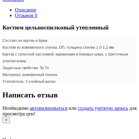
Описание
Отзывов
0
Костюм цельноспилковый утепленный
Состоит из куртки и брюк.
Костюм из кожевенного спилка, ОП, толщина спилка 1,0-1,2 мм.
Куртка с супатной застежкой, карманами в боковых швах, с приточным
утеплителем.
Защитные свойства: Тр Тн
Материал: кожевенный спилок
Утеплитель: 2-слойный ватин
Написать отзыв
Необходимо
авторизироваться
или
создать учетную запись
для
просмотра цен!
×