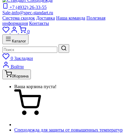
+7 (4932) 26-33-55
Sale-info@spec-standart.ru
Система скидок
Доставка
Наша команда
Полезная
информация
Контакты
0
Каталог
0
Закладки
Войти
0
Корзина
Ваша корзина пуста!
Спецодежда для защиты от повышенных температур