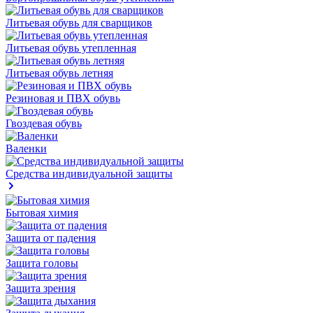
Литьевая обувь для сварщиков
Литьевая обувь утепленная
Литьевая обувь летняя
Резиновая и ПВХ обувь
Гвоздевая обувь
Валенки
Средства индивидуальной защиты
Бытовая химия
Защита от падения
Защита головы
Защита зрения