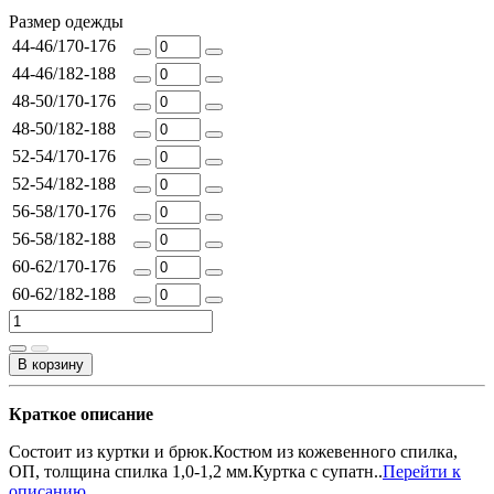
Размер одежды
44-46/170-176
44-46/182-188
48-50/170-176
48-50/182-188
52-54/170-176
52-54/182-188
56-58/170-176
56-58/182-188
60-62/170-176
60-62/182-188
В корзину
Краткое описание
Состоит из куртки и брюк.Костюм из кожевенного спилка,
ОП, толщина спилка 1,0-1,2 мм.Куртка с супатн..
Перейти к
описанию