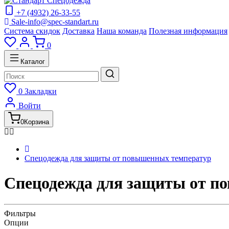
+7 (4932) 26-33-55
Sale-info@spec-standart.ru
Система скидок
Доставка
Наша команда
Полезная информация
0
Каталог
0
Закладки
Войти
0
Корзина
Спецодежда для защиты от повышенных температур
Спецодежда для защиты от по
Фильтры
Опции