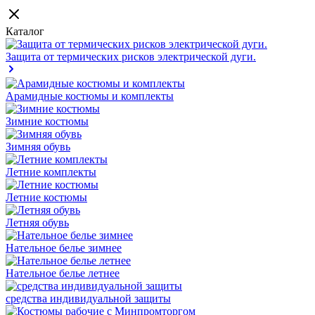
Каталог
Защита от термических рисков электрической дуги.
Арамидные костюмы и комплекты
Зимние костюмы
Зимняя обувь
Летние комплекты
Летние костюмы
Летняя обувь
Нательное белье зимнее
Нательное белье летнее
средства индивидуальной защиты