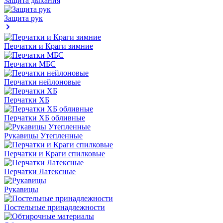
Защита дыхания
Защита рук
Перчатки и Краги зимние
Перчатки МБС
Перчатки нейлоновые
Перчатки ХБ
Перчатки ХБ обливные
Рукавицы Утепленные
Перчатки и Краги спилковые
Перчатки Латексные
Рукавицы
Постельные принадлежности