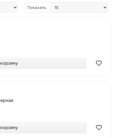
Показать:
 корзину
черная
 корзину