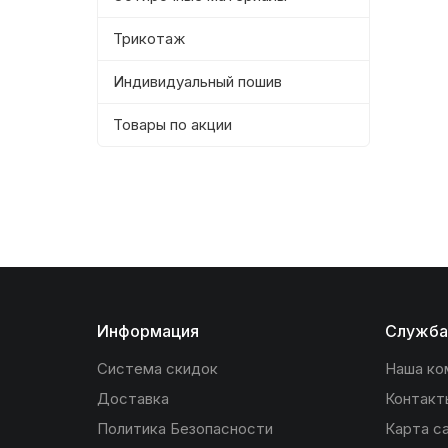
Трикотаж
Индивидуальный пошив
Товары по акции
Информация
Служба
Система скидок
Наша ко
Доставка
Контакт
Политика Безопасности
Карта с