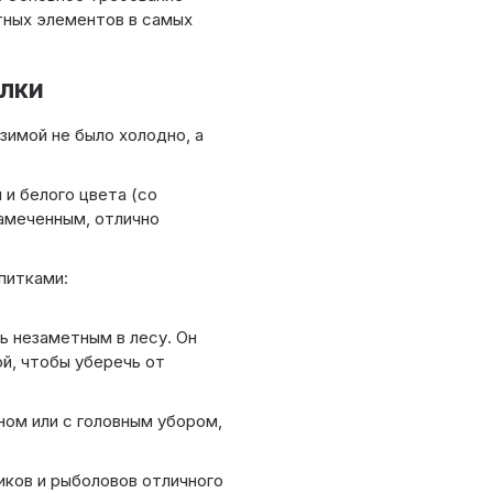
тных элементов в самых
алки
имой не было холодно, а
и белого цвета (со
амеченным, отлично
питками:
ь незаметным в лесу. Он
й, чтобы уберечь от
ом или с головным убором,
ков и рыболовов отличного