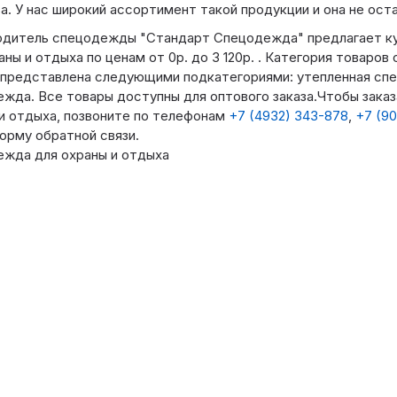
а. У нас широкий ассортимент такой продукции и она не ост
одитель спецодежды "Стандарт Спецодежда" предлагает к
аны и отдыха по ценам от 0р. до 3 120р. . Категория товаро
представлена следующими подкатегориями: утепленная спе
жда. Все товары доступны для оптового заказа.Чтобы зака
и отдыха, позвоните по телефонам
+7 (4932) 343-878
,
+7 (90
орму обратной связи.
жда для охраны и отдыха