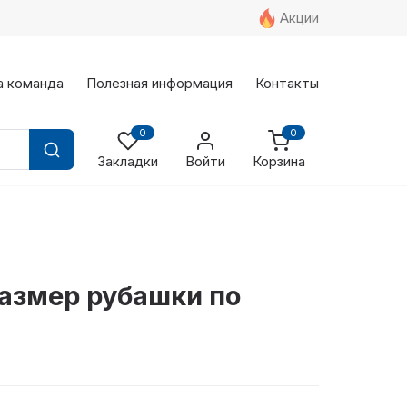
Акции
а команда
Полезная информация
Контакты
0
0
Закладки
Войти
Корзина
размер рубашки по