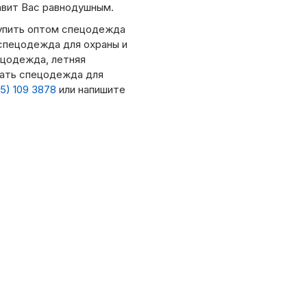
авит Вас равнодушным.
упить оптом спецодежда
в спецодежда для охраны и
цодежда, летняя
зать спецодежда для
5) 109 3878
или напишите