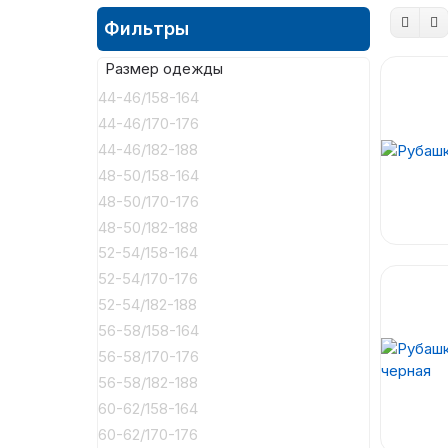
Фильтры
Размер одежды
44-46/158-164
44-46/170-176
44-46/182-188
48-50/158-164
48-50/170-176
48-50/182-188
52-54/158-164
52-54/170-176
52-54/182-188
56-58/158-164
56-58/170-176
56-58/182-188
60-62/158-164
60-62/170-176