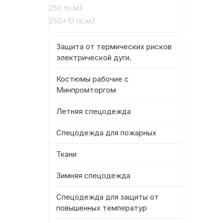
250 гр.м2
250±10 гр.м2
Защита от термических рисков
электрической дуги.
Костюмы рабочие с
Минпромторгом
Летняя спецодежда
Спецодежда для пожарных
Ткани
Зимняя спецодежда
Спецодежда для защиты от
повышенных температур