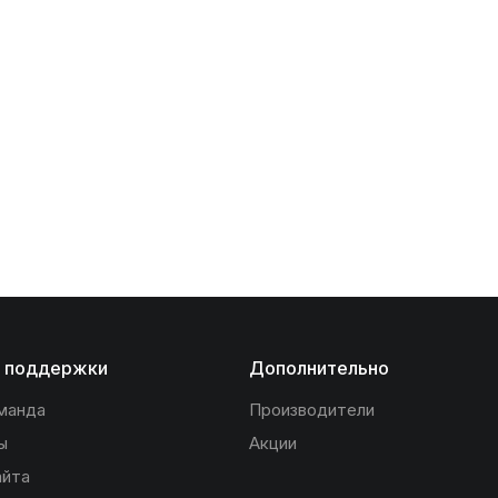
 поддержки
Дополнительно
манда
Производители
ы
Акции
айта