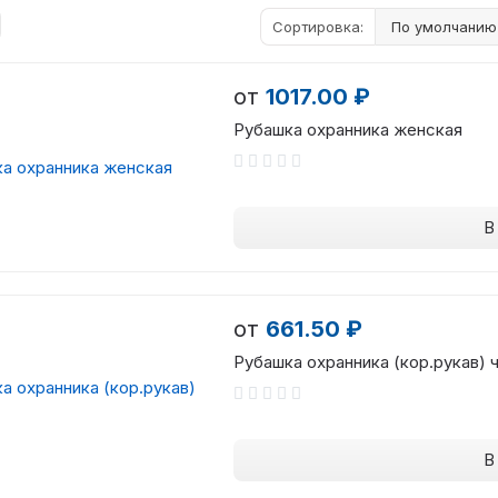
Сортировка:
от
1017.00 ₽
Рубашка охранника женская
В
от
661.50 ₽
Рубашка охранника (кор.рукав) 
В