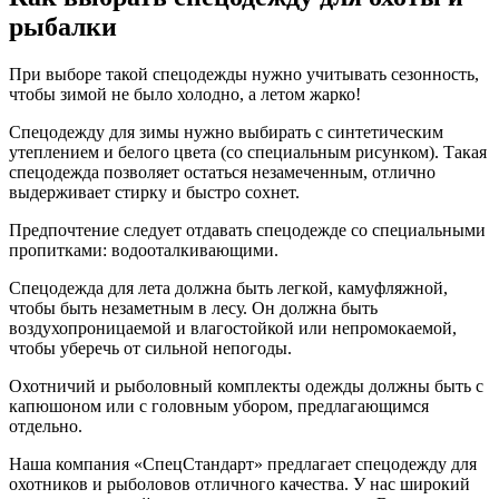
рыбалки
При выборе такой спецодежды нужно учитывать сезонность,
чтобы зимой не было холодно, а летом жарко!
Спецодежду для зимы нужно выбирать с синтетическим
утеплением и белого цвета (со специальным рисунком). Такая
спецодежда позволяет остаться незамеченным, отлично
выдерживает стирку и быстро сохнет.
Предпочтение следует отдавать спецодежде со специальными
пропитками: водооталкивающими.
Спецодежда для лета должна быть легкой, камуфляжной,
чтобы быть незаметным в лесу. Он должна быть
воздухопроницаемой и влагостойкой или непромокаемой,
чтобы уберечь от сильной непогоды.
Охотничий и рыболовный комплекты одежды должны быть с
капюшоном или с головным убором, предлагающимся
отдельно.
Наша компания «СпецСтандарт» предлагает спецодежду для
охотников и рыболовов отличного качества. У нас широкий