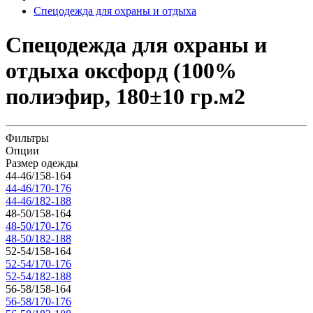
Спецодежда для охраны и отдыха
Спецодежда для охраны и
отдыха оксфорд (100%
полиэфир, 180±10 гр.м2
Фильтры
Опции
Размер одежды
44-46/158-164
44-46/170-176
44-46/182-188
48-50/158-164
48-50/170-176
48-50/182-188
52-54/158-164
52-54/170-176
52-54/182-188
56-58/158-164
56-58/170-176