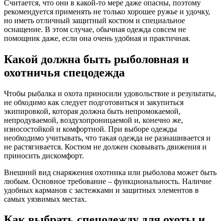
Считается, что они в какой-то мере даже опасны, поэтому
рекомендуется применять не только хорошее ружье и удочку,
но иметь отличный защитный костюм и специальное
оснащение. В этом случае, обычная одежда совсем не
помощник даже, если она очень удобная и практичная.
Какой должна быть рыболовная и
охотничья спецодежда
Чтобы рыбалка и охота приносили удовольствие и результаты,
не обходимо как следует подготовиться и закупиться
экипировкой, которая должна быть непромокаемой,
непродуваемой, воздухопроницаемой и, конечно же,
износостойкой и комфортной. При выборе одежды
необходимо учитывать, что такая одежда не разнашивается и
не растягивается. Костюм не должен сковывать движения и
приносить дискомфорт.
Внешний вид снаряжения охотника или рыболова может быть
любым. Основное требование – функциональность. Наличие
удобных карманов с застежками и защитных элементов в
самых уязвимых местах.
Как выбрать спецодежду для охоты и