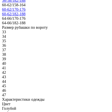
56-58/182-188
60-62/158-164
60-62/170-176
60-62/182-188
64-66/170-176
64-66/182-188
Размер рубашки по вороту
33
34
35
36
37
38
39
40
41
42
43
44
45
46
47
Характеристики одежды
Цвет
Голубой