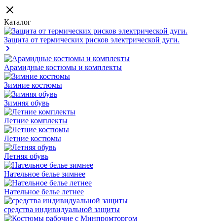
Каталог
Защита от термических рисков электрической дуги.
Арамидные костюмы и комплекты
Зимние костюмы
Зимняя обувь
Летние комплекты
Летние костюмы
Летняя обувь
Нательное белье зимнее
Нательное белье летнее
средства индивидуальной защиты