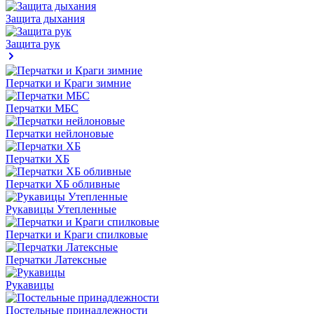
Защита дыхания
Защита рук
Перчатки и Краги зимние
Перчатки МБС
Перчатки нейлоновые
Перчатки ХБ
Перчатки ХБ обливные
Рукавицы Утепленные
Перчатки и Краги спилковые
Перчатки Латексные
Рукавицы
Постельные принадлежности