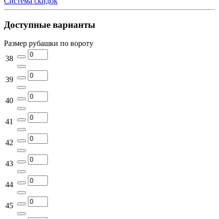
Система скидок
Доступные варианты
Размер рубашки по вороту
38
39
40
41
42
43
44
45