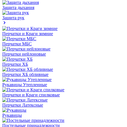
Защита дыхания
Защита рук
Перчатки и Краги зимние
Перчатки МБС
Перчатки нейлоновые
Перчатки ХБ
Перчатки ХБ обливные
Рукавицы Утепленные
Перчатки и Краги спилковые
Перчатки Латексные
Рукавицы
Постельные принадлежности