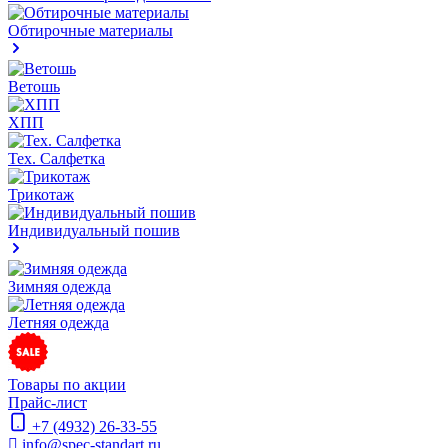
Обтирочные материалы
Ветошь
ХПП
Тех. Салфетка
Трикотаж
Индивидуальный пошив
Зимняя одежда
Летняя одежда
Товары по акции
Прайс-лист
+7 (4932) 26-33-55
info@spec-standart.ru