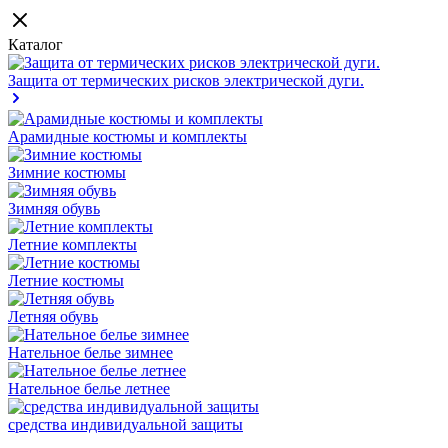
Каталог
Защита от термических рисков электрической дуги.
Арамидные костюмы и комплекты
Зимние костюмы
Зимняя обувь
Летние комплекты
Летние костюмы
Летняя обувь
Нательное белье зимнее
Нательное белье летнее
средства индивидуальной защиты