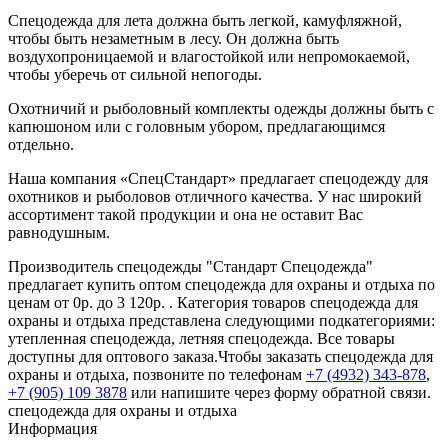
Спецодежда для лета должна быть легкой, камуфляжной,
чтобы быть незаметным в лесу. Он должна быть
воздухопроницаемой и влагостойкой или непромокаемой,
чтобы уберечь от сильной непогоды.
Охотничий и рыболовный комплекты одежды должны быть с
капюшоном или с головным убором, предлагающимся
отдельно.
Наша компания «СпецСтандарт» предлагает спецодежду для
охотников и рыболовов отличного качества. У нас широкий
ассортимент такой продукции и она не оставит Вас
равнодушным.
Производитель спецодежды "Стандарт Спецодежда"
предлагает купить оптом спецодежда для охраны и отдыха по
ценам от 0р. до 3 120р. . Категория товаров спецодежда для
охраны и отдыха представлена следующими подкатегориями:
утепленная спецодежда, летняя спецодежда. Все товары
доступны для оптового заказа.Чтобы заказать спецодежда для
охраны и отдыха, позвоните по телефонам
+7 (4932) 343-878
,
+7 (905) 109 3878
или напишите через форму обратной связи.
спецодежда для охраны и отдыха
Информация