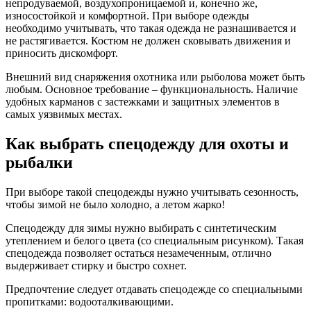
непродуваемой, воздухопроницаемой и, конечно же,
износостойкой и комфортной. При выборе одежды
необходимо учитывать, что такая одежда не разнашивается и
не растягивается. Костюм не должен сковывать движения и
приносить дискомфорт.
Внешний вид снаряжения охотника или рыболова может быть
любым. Основное требование – функциональность. Наличие
удобных карманов с застежками и защитных элементов в
самых уязвимых местах.
Как выбрать спецодежду для охоты и
рыбалки
При выборе такой спецодежды нужно учитывать сезонность,
чтобы зимой не было холодно, а летом жарко!
Спецодежду для зимы нужно выбирать с синтетическим
утеплением и белого цвета (со специальным рисунком). Такая
спецодежда позволяет остаться незамеченным, отлично
выдерживает стирку и быстро сохнет.
Предпочтение следует отдавать спецодежде со специальными
пропитками: водооталкивающими.