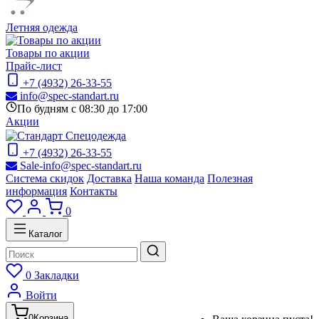
Летняя одежда
Товары по акции
Прайс-лист
+7 (4932) 26-33-55
info@spec-standart.ru
По будням с 08:30 до 17:00
Акции
+7 (4932) 26-33-55
Sale-info@spec-standart.ru
Система скидок
Доставка
Наша команда
Полезная
информация
Контакты
0
Каталог
0
Закладки
Войти
0
Корзина