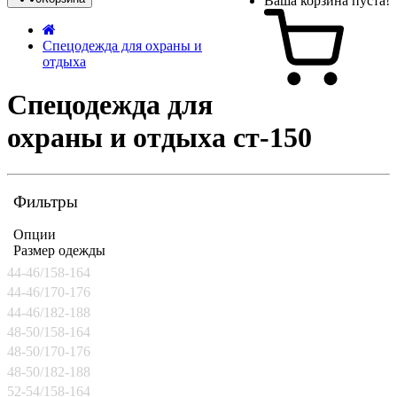
Ваша корзина пуста!
Спецодежда для охраны и
отдыха
Спецодежда для
охраны и отдыха ст-150
Фильтры
Опции
Размер одежды
44-46/158-164
44-46/170-176
44-46/182-188
48-50/158-164
48-50/170-176
48-50/182-188
52-54/158-164