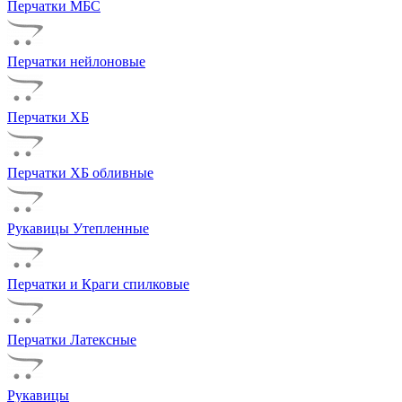
Перчатки МБС
Перчатки нейлоновые
Перчатки ХБ
Перчатки ХБ обливные
Рукавицы Утепленные
Перчатки и Краги спилковые
Перчатки Латексные
Рукавицы