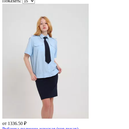
Показать:
от
1336.50 ₽
Рубашка полиции женская (кор.рукав)