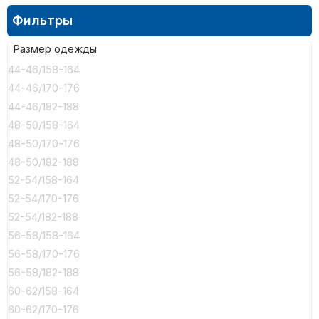
Фильтры
Размер одежды
44-46/158-164
44-46/170-176
44-46/182-188
48-50/158-164
48-50/170-176
48-50/182-188
52-54/158-164
52-54/170-176
52-54/182-188
56-58/158-164
56-58/170-176
56-58/182-188
60-62/158-164
60-62/170-176