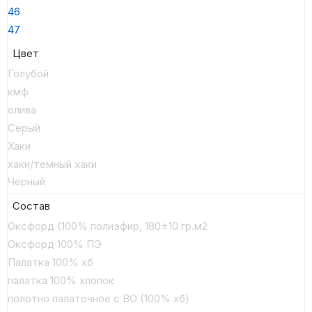
46
47
Цвет
Голубой
кмф
олива
Серый
Хаки
хаки/темный хаки
Черный
Состав
Оксфорд (100% полиэфир, 180±10 гр.м2
Оксфорд 100% ПЭ
Палатка 100% хб
палатка 100% хлопок
полотно палаточное с ВО (100% хб)