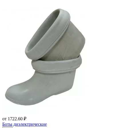
от
1722.60 ₽
Боты диэлектрические