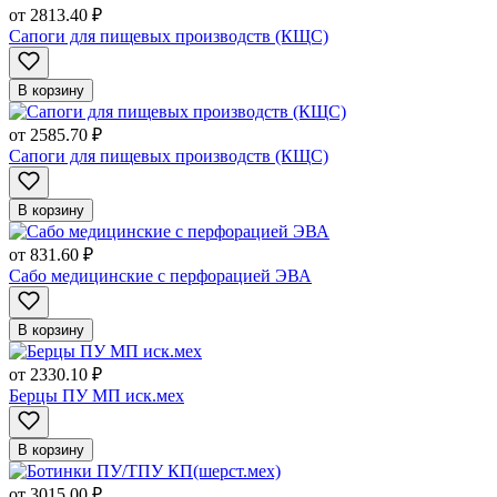
от
2813.40 ₽
Сапоги для пищевых производств (КЩС)
В корзину
от
2585.70 ₽
Сапоги для пищевых производств (КЩС)
В корзину
от
831.60 ₽
Сабо медицинские с перфорацией ЭВА
В корзину
от
2330.10 ₽
Берцы ПУ МП иск.мех
В корзину
от
3015.00 ₽