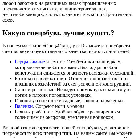
любой работник на различных видах промышленных
производств: химических, машиностроительных,
нефтедобывающих, в электроэнергетической и строительной
сфере.
Какую спецобувь лучше купить?
В нашем магазине «Спец-Стандарт» Вы можете приобрести
специальную обувь отличного качества по доступной цене!
Берцы зимние
и летние. Это ботинки на шнурках,
которые очень любят в армии. Благодаря особой
конструкции снижается опасность растяжки сухожилий.
Ботинки и полуботинки. Отлично защищают ноги от
внешних воздействий за счет усиленной конструкции.
Сапоги резиновые. Не дадут промокнуть и замерзнуть
ногам в плохих погодных условиях.
Галоши утепленные и садовые, галоши на валенки.
Валенки
. Согреют ноги в холода.
Бахилы рыбацкие. Удобная обувь с расширенным
голенищем из оксфорда, утепленная войлоком.
Разнообразие ассортимента нашей спецобуви удовлетворит
потребностям всех предприятий. На нашем сайте Вы можете