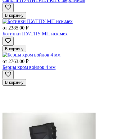
Сапоги ПУ/НИТРИЛ КП с шерстином
В корзину
от
2385.00 ₽
Ботинки ПУ/ТПУ МП иск.мех
В корзину
от
2763.00 ₽
Берцы хром войлок 4 мм
В корзину