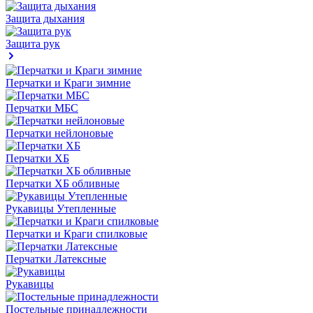
Защита дыхания
Защита рук
Перчатки и Краги зимние
Перчатки МБС
Перчатки нейлоновые
Перчатки ХБ
Перчатки ХБ обливные
Рукавицы Утепленные
Перчатки и Краги спилковые
Перчатки Латексные
Рукавицы
Постельные принадлежности