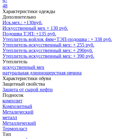
47
48
Характеристики одежды
Дополнительно
Иск.мех.: +130руб.
Искусственный мех + 130 руб.
Подошва ТЭП: +135 руб.
Утеплитель войлок 4мм+ТЭП-подошва : + 338 руб.
Утеплитель искусственный мех: + 255 руб.
Утеплитель искусственный мех: + 290руб.
Утеплитель искусственный мех: + 390 руб.
Утеплитель
искусственный мех
натуральная длинношерстная овчина
Характеристики обуви
Защитный свойства
Защита от сырой нефти
Подносок
композит
Композитный
Металический
металл
Металлический
Термопласт
Тип