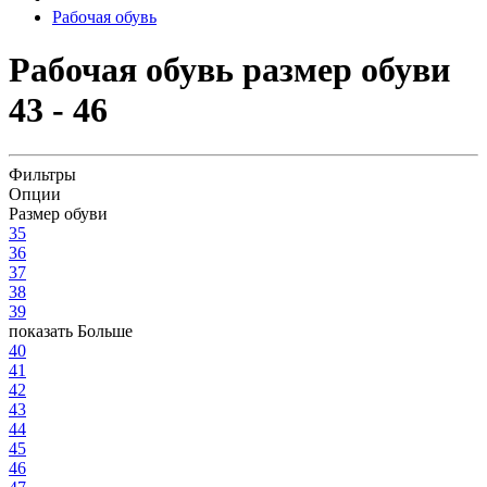
Рабочая обувь
Рабочая обувь размер обуви
43 - 46
Фильтры
Опции
Размер обуви
35
36
37
38
39
показать Больше
40
41
42
43
44
45
46