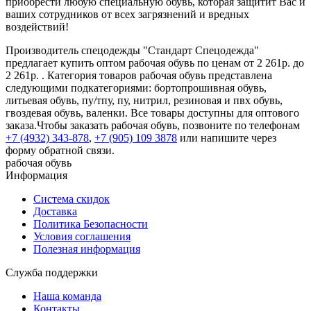
приобрести любую специальную обувь, которая защитит Вас и
ваших сотрудников от всех загрязнений и вредных
воздействий!
Производитель спецодежды "Стандарт Спецодежда"
предлагает купить оптом рабочая обувь по ценам от 2 261р. до
2 261р. . Категория товаров рабочая обувь представлена
следующими подкатегориями: бортопрошивная обувь,
литьевая обувь, пу/тпу, пу, нитрил, резиновая и пвх обувь,
гвоздевая обувь, валенки. Все товары доступны для оптового
заказа.Чтобы заказать рабочая обувь, позвоните по телефонам
+7 (4932) 343-878
,
+7 (905) 109 3878
или напишите через
форму обратной связи.
рабочая обувь
Информация
Система скидок
Доставка
Политика Безопасности
Условия соглашения
Полезная информация
Служба поддержки
Наша команда
Контакты