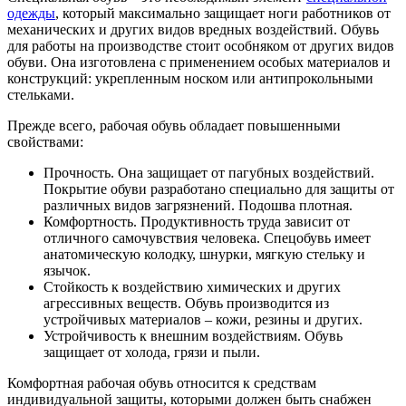
одежды
, который максимально защищает ноги работников от
механических и других видов вредных воздействий. Обувь
для работы на производстве стоит особняком от других видов
обуви. Она изготовлена с применением особых материалов и
конструкций: укрепленным носком или антипрокольными
стельками.
Прежде всего, рабочая обувь обладает повышенными
свойствами:
Прочность. Она защищает от пагубных воздействий.
Покрытие обуви разработано специально для защиты от
различных видов загрязнений. Подошва плотная.
Комфортность. Продуктивность труда зависит от
отличного самочувствия человека. Спецобувь имеет
анатомическую колодку, шнурки, мягкую стельку и
язычок.
Стойкость к воздействию химических и других
агрессивных веществ. Обувь производится из
устройчивых материалов – кожи, резины и других.
Устройчивость к внешним воздействиям. Обувь
защищает от холода, грязи и пыли.
Комфортная рабочая обувь относится к средствам
индивидуальной защиты, которыми должен быть снабжен