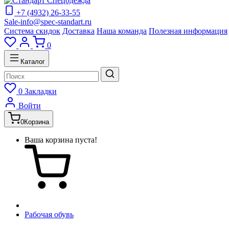
+7 (4932) 26-33-55
Sale-info@spec-standart.ru
Система скидок
Доставка
Наша команда
Полезная информация
0
Каталог
0
Закладки
Войти
0
Корзина
Ваша корзина пуста!
Рабочая обувь