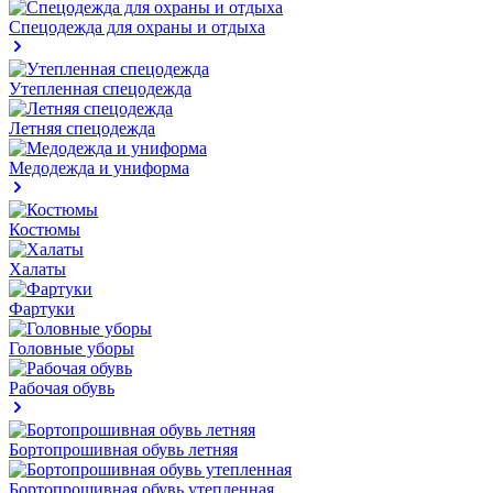
Спецодежда для охраны и отдыха
Утепленная спецодежда
Летняя спецодежда
Медодежда и униформа
Костюмы
Халаты
Фартуки
Головные уборы
Рабочая обувь
Бортопрошивная обувь летняя
Бортопрошивная обувь утепленная