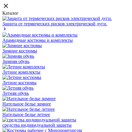
Каталог
Защита от термических рисков электрической дуги.
Арамидные костюмы и комплекты
Зимние костюмы
Зимняя обувь
Летние комплекты
Летние костюмы
Летняя обувь
Нательное белье зимнее
Нательное белье летнее
средства индивидуальной защиты