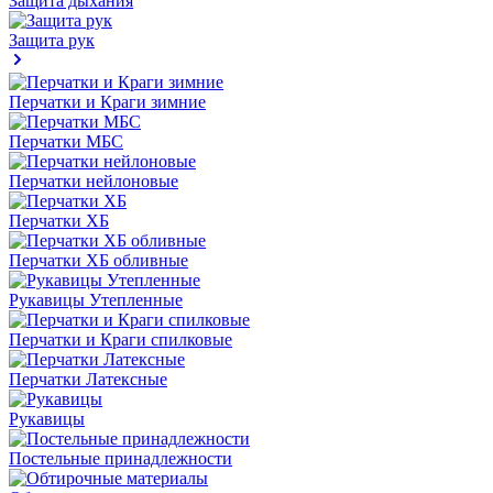
Защита дыхания
Защита рук
Перчатки и Краги зимние
Перчатки МБС
Перчатки нейлоновые
Перчатки ХБ
Перчатки ХБ обливные
Рукавицы Утепленные
Перчатки и Краги спилковые
Перчатки Латексные
Рукавицы
Постельные принадлежности