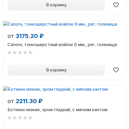
В корзину
от
3175.20 ₽
Сапоги, тонкошерстный войлок 6 мм., рег. голенище
В корзину
от
2211.30 ₽
Ботинки низкие, хром гладкий, с мягким кантом