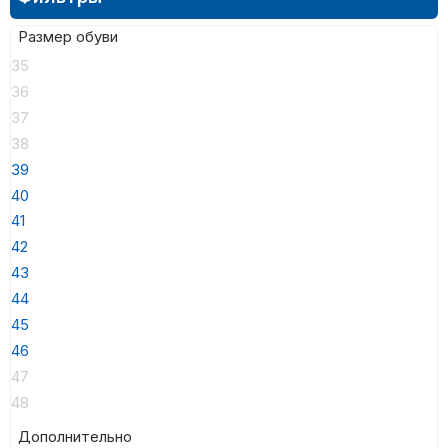
Размер обуви
35
36
37
38
39
40
41
42
43
44
45
46
47
48
Дополнительно