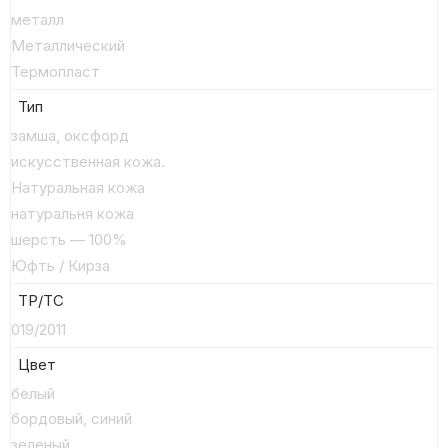
металл
Металлический
Термопласт
Тип
замша, оксфорд
искусственная кожа.
Натуральная кожа
натуральня кожа
шерсть — 100%
Юфть / Кирза
ТР/ТС
019/2011
Цвет
белый
бордовый, синий
зеленый