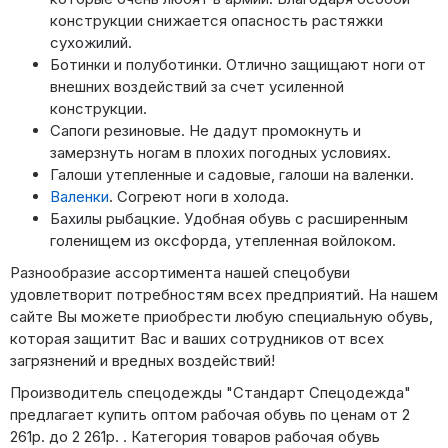
конструкции снижается опасность растяжки
сухожилий.
Ботинки и полуботинки. Отлично защищают ноги от
внешних воздействий за счет усиленной
конструкции.
Сапоги резиновые. Не дадут промокнуть и
замерзнуть ногам в плохих погодных условиях.
Галоши утепленные и садовые, галоши на валенки.
Валенки
. Согреют ноги в холода.
Бахилы рыбацкие. Удобная обувь с расширенным
голенищем из оксфорда, утепленная войлоком.
Разнообразие ассортимента нашей спецобуви
удовлетворит потребностям всех предприятий. На нашем
сайте Вы можете приобрести любую специальную обувь,
которая защитит Вас и ваших сотрудников от всех
загрязнений и вредных воздействий!
Производитель спецодежды "Стандарт Спецодежда"
предлагает купить оптом рабочая обувь по ценам от 2
261р. до 2 261р. . Категория товаров рабочая обувь