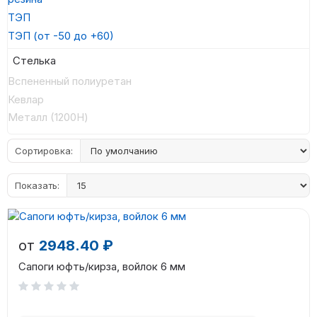
ТЭП
ТЭП (от -50 до +60)
Стелька
Вспененный полиуретан
Кевлар
Металл (1200Н)
Сортировка:
Показать:
от
2948.40 ₽
Сапоги юфть/кирза, войлок 6 мм