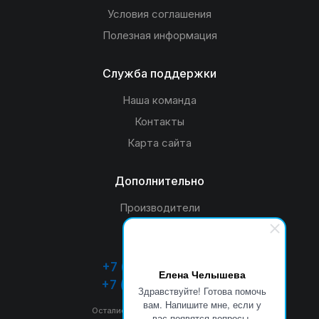
Условия соглашения
Полезная информация
Служба поддержки
Наша команда
Контакты
Карта сайта
Дополнительно
Производители
Акции
+7 (4932) 26-33-55
Елена Челышева
+7 (920) 349-53-55
Здравствуйте! Готова помочь
вам. Напишите мне, если у
Остались вопросы? Звоните нам
вас появятся вопросы.