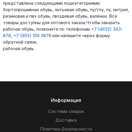
представлена следующими подкатегориями:
бортопрошивная обувь, литьевая обувь, пу/тпу, пу, нитрил,
резиновая и пвх обувь, гвоздевая обувь, валенки. Все
товары доступны для оптового заказа.Чтобы заказать
рабочая обувь, позвоните по телефонам
+7 (4932) 343-
878
,
+7 (905) 109 3878
или напишите через форму
обратной связи.
рабочая обувь
Информация
Система скидок
Доставка
Политика Безопасности