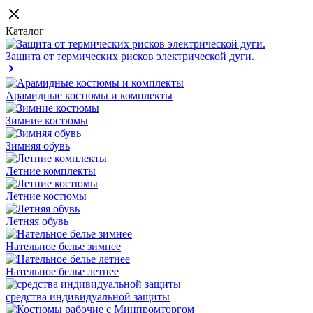
Каталог
Защита от термических рисков электрической дуги.
Арамидные костюмы и комплекты
Зимние костюмы
Зимняя обувь
Летние комплекты
Летние костюмы
Летняя обувь
Нательное белье зимнее
Нательное белье летнее
средства индивидуальной защиты