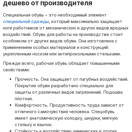
дешево от производителя
Специальная обувь – это необходимый элемент
специальной одежды
, который максимально защищает
ноги работников от механических и других видов вредных
воздействий. Обувь для работы на производстве стоит
особняком от других видов обуви. Она изготовлена с
применением особых материалов и конструкций:
укрепленным носком или антипрокольными стельками.
Прежде всего, рабочая обувь обладает повышенными
свойствами:
Прочность. Она защищает от пагубных воздействий.
Покрытие обуви разработано специально для
защиты от различных видов загрязнений. Подошва
плотная.
Комфортность. Продуктивность труда зависит от
отличного самочувствия человека. Спецобувь
имеет анатомическую колодку, шнурки, мягкую
стельку и язычок.
Стойкость к воздействию химических и других