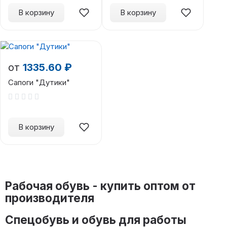
В корзину
В корзину
от
1335.60 ₽
Сапоги "Дутики"
В корзину
Рабочая обувь - купить оптом от
производителя
Спецобувь и обувь для работы