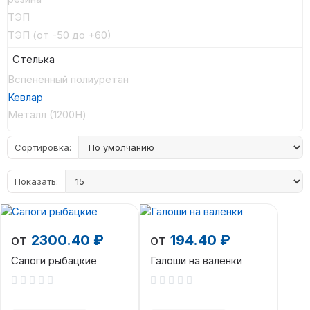
ТЭП
ТЭП (от -50 до +60)
Стелька
Вспененный полиуретан
Кевлар
Металл (1200Н)
Сортировка:
Показать:
от
2300.40 ₽
от
194.40 ₽
Сапоги рыбацкие
Галоши на валенки