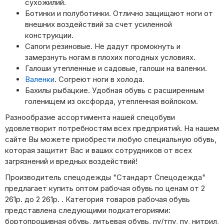
сухожилий.
Ботинки и полуботинки. Отлично защищают ноги от
внешних воздействий за счет усиленной
конструкции.
Сапоги резиновые. Не дадут промокнуть и
замерзнуть ногам в плохих погодных условиях.
Галоши утепленные и садовые, галоши на валенки.
Валенки
. Согреют ноги в холода.
Бахилы рыбацкие. Удобная обувь с расширенным
голенищем из оксфорда, утепленная войлоком.
Разнообразие ассортимента нашей спецобуви
удовлетворит потребностям всех предприятий. На нашем
сайте Вы можете приобрести любую специальную обувь,
которая защитит Вас и ваших сотрудников от всех
загрязнений и вредных воздействий!
Производитель спецодежды "Стандарт Спецодежда"
предлагает купить оптом рабочая обувь по ценам от 2
261р. до 2 261р. . Категория товаров рабочая обувь
представлена следующими подкатегориями:
бортопрошивная обувь, литьевая обувь, пу/тпу, пу, нитрил,