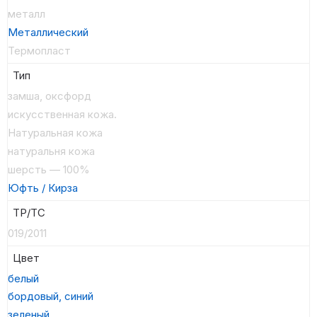
металл
Металлический
Термопласт
Тип
замша, оксфорд
искусственная кожа.
Натуральная кожа
натуральня кожа
шерсть — 100%
Юфть / Кирза
ТР/ТС
019/2011
Цвет
белый
бордовый, синий
зеленый