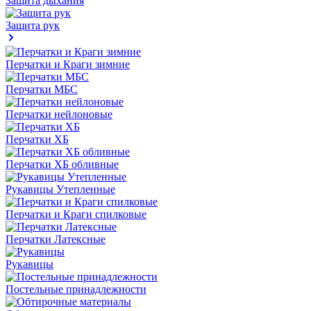
Защита дыхания
Защита рук
Перчатки и Краги зимние
Перчатки МБС
Перчатки нейлоновые
Перчатки ХБ
Перчатки ХБ обливные
Рукавицы Утепленные
Перчатки и Краги спилковые
Перчатки Латексные
Рукавицы
Постельные принадлежности