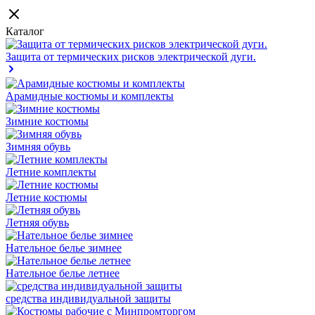
Каталог
Защита от термических рисков электрической дуги.
Арамидные костюмы и комплекты
Зимние костюмы
Зимняя обувь
Летние комплекты
Летние костюмы
Летняя обувь
Нательное белье зимнее
Нательное белье летнее
средства индивидуальной защиты