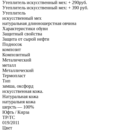
Утеплитель искусственный мех: + 290руб.
Утеплитель искусственный мех: + 390 руб.
Утеплитель
искусственный мех
натуральная длинношерстная овчина
Характеристики обуви
Защитный свойства
Защита от сырой нефти
Подносок
композит
Композитный
Металический
металл
Металлический
Термопласт
Тип
замша, оксфорд
искусственная кожа.
Натуральная кожа
натуральня кожа
шерсть — 100%
Юфть / Кирза
ТР/ТС
019/2011
Цвет