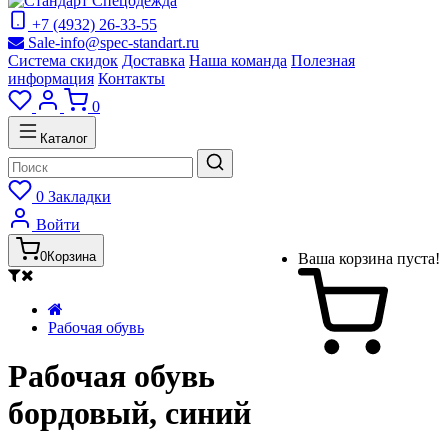
+7 (4932) 26-33-55
Sale-info@spec-standart.ru
Система скидок
Доставка
Наша команда
Полезная
информация
Контакты
0
Каталог
0
Закладки
Войти
0
Корзина
Ваша корзина пуста!
Рабочая обувь
Рабочая обувь
бордовый, синий