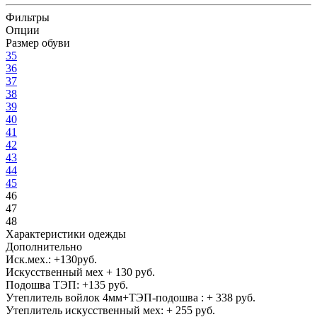
Фильтры
Опции
Размер обуви
35
36
37
38
39
40
41
42
43
44
45
46
47
48
Характеристики одежды
Дополнительно
Иск.мех.: +130руб.
Искусственный мех + 130 руб.
Подошва ТЭП: +135 руб.
Утеплитель войлок 4мм+ТЭП-подошва : + 338 руб.
Утеплитель искусственный мех: + 255 руб.