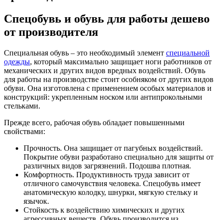
Спецобувь и обувь для работы дешево
от производителя
Специальная обувь – это необходимый элемент
специальной
одежды
, который максимально защищает ноги работников от
механических и других видов вредных воздействий. Обувь
для работы на производстве стоит особняком от других видов
обуви. Она изготовлена с применением особых материалов и
конструкций: укрепленным носком или антипрокольными
стельками.
Прежде всего, рабочая обувь обладает повышенными
свойствами:
Прочность. Она защищает от пагубных воздействий.
Покрытие обуви разработано специально для защиты от
различных видов загрязнений. Подошва плотная.
Комфортность. Продуктивность труда зависит от
отличного самочувствия человека. Спецобувь имеет
анатомическую колодку, шнурки, мягкую стельку и
язычок.
Стойкость к воздействию химических и других
агрессивных веществ. Обувь производится из