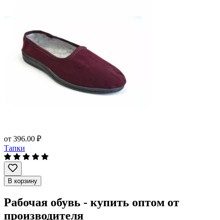
от
396.00 ₽
Тапки
В корзину
Рабочая обувь - купить оптом от
производителя