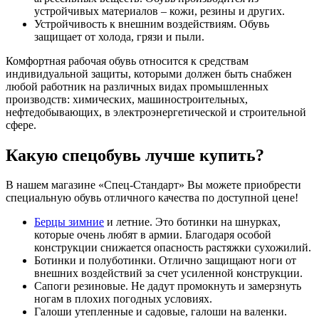
устройчивых материалов – кожи, резины и других.
Устройчивость к внешним воздействиям. Обувь
защищает от холода, грязи и пыли.
Комфортная рабочая обувь относится к средствам
индивидуальной защиты, которыми должен быть снабжен
любой работник на различных видах промышленных
производств: химических, машиностроительных,
нефтедобывающих, в электроэнергетической и строительной
сфере.
Какую спецобувь лучше купить?
В нашем магазине «Спец-Стандарт» Вы можете приобрести
специальную обувь отличного качества по доступной цене!
Берцы зимние
и летние. Это ботинки на шнурках,
которые очень любят в армии. Благодаря особой
конструкции снижается опасность растяжки сухожилий.
Ботинки и полуботинки. Отлично защищают ноги от
внешних воздействий за счет усиленной конструкции.
Сапоги резиновые. Не дадут промокнуть и замерзнуть
ногам в плохих погодных условиях.
Галоши утепленные и садовые, галоши на валенки.