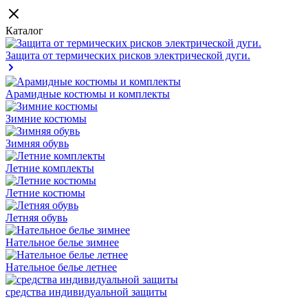
Каталог
Защита от термических рисков электрической дуги.
Арамидные костюмы и комплекты
Зимние костюмы
Зимняя обувь
Летние комплекты
Летние костюмы
Летняя обувь
Нательное белье зимнее
Нательное белье летнее
средства индивидуальной защиты