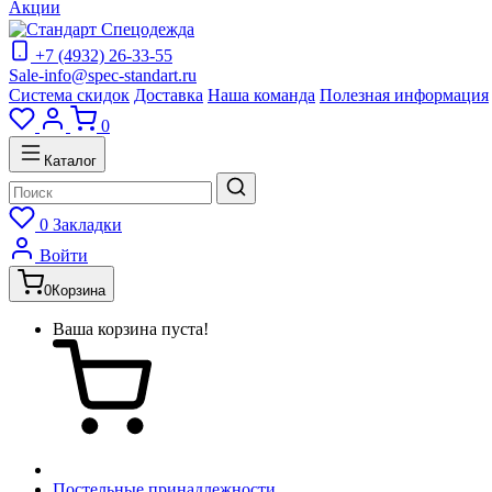
Акции
+7 (4932) 26-33-55
Sale-info@spec-standart.ru
Система скидок
Доставка
Наша команда
Полезная информация
0
Каталог
0
Закладки
Войти
0
Корзина
Ваша корзина пуста!
Постельные принадлежности