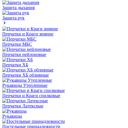
Защита дыхания
Защита рук
Перчатки и Краги зимние
Перчатки МБС
Перчатки нейлоновые
Перчатки ХБ
Перчатки ХБ обливные
Рукавицы Утепленные
Перчатки и Краги спилковые
Перчатки Латексные
Рукавицы
Постельные принадлежности