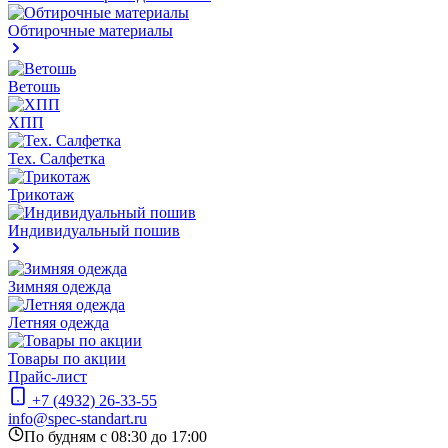
Обтирочные материалы
Ветошь
ХПП
Тех. Салфетка
Трикотаж
Индивидуальный пошив
Зимняя одежда
Летняя одежда
Товары по акции
Прайс-лист
+7 (4932) 26-33-55
info@spec-standart.ru
По будням с 08:30 до 17:00