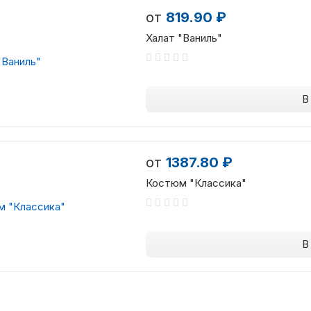
от
819.90 ₽
Халат "Ваниль"
В
от
1387.80 ₽
Костюм "Классика"
В