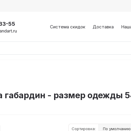
-33-55
Система скидок
Доставка
Наш
ndart.ru
 габардин - размер одежды 5
Сортировка: