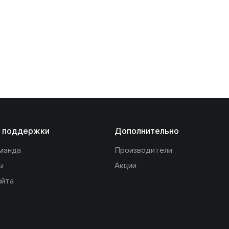
 поддержки
Дополнительно
манда
Производители
ы
Акции
айта