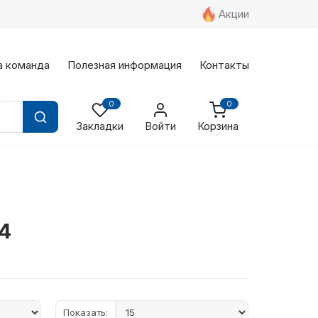
Акции
а команда
Полезная информация
Контакты
0
0
Закладки
Войти
Корзина
4
Показать: