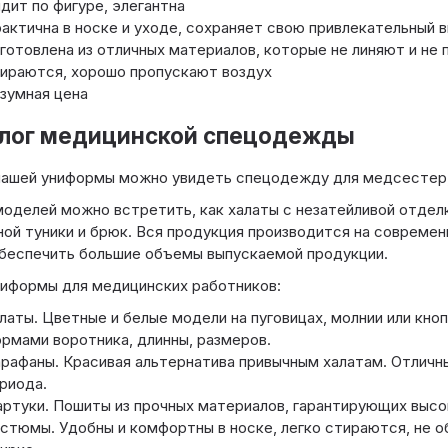
дит по фигуре, элегантна
актична в носке и уходе, сохраняет свою привлекательный 
готовлена из отличных материалов, которые не линяют и не 
ираются, хорошо пропускают воздух
зумная цена
лог медицинской спецодежды
ашей униформы можно увидеть спецодежду для медсестер, 
оделей можно встретить, как халаты с незатейливой отделк
ой туники и брюк. Вся продукция производится на современ
беспечить большие объемы выпускаемой продукции.
иформы для медицинских работников:
латы. Цветные и белые модели на пуговицах, молнии или кноп
рмами воротника, длинны, размеров.
рафаны. Красивая альтернатива привычным халатам. Отличн
риода.
ртуки. Пошиты из прочных материалов, гарантирующих высо
стюмы. Удобны и комфортны в носке, легко стираются, не 