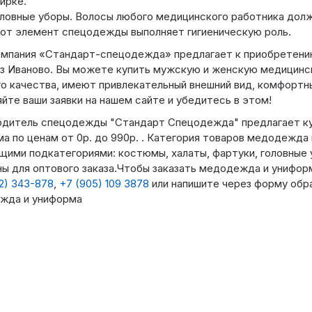
ирке.
ловные уборы. Волосы любого медицинского работника долж
от элемент спецодежды выполняет гигиеническую роль.
омпания «Стандарт-спецодежда» предлагает к приобретен
з Иваново. Вы можете купить мужскую и женскую медицинс
о качества, имеют привлекательный внешний вид, комфортны
йте ваши заявки на нашем сайте и убедитесь в этом!
одитель спецодежды "Стандарт Спецодежда" предлагает к
а по ценам от 0р. до 990р. . Категория товаров медодежда
ими подкатегориями: костюмы, халаты, фартуки, головные 
ы для оптового заказа.Чтобы заказать медодежда и унифор
2) 343-878
,
+7 (905) 109 3878
или напишите через форму обра
жда и униформа