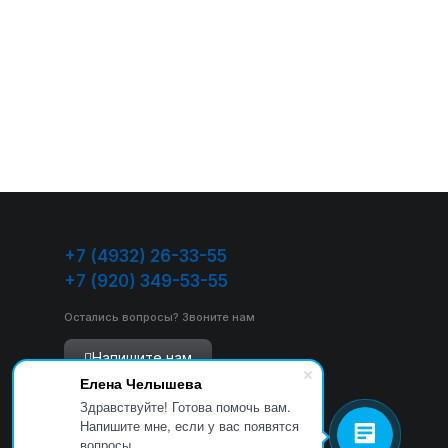
+7 (4932) 26-33-55
+7 (920) 349-53-55
Остались вопросы? Звоните нам
Напишите нам
Елена Челышева
Здравствуйте! Готова помочь вам.
Напишите мне, если у вас появятся
вопросы.