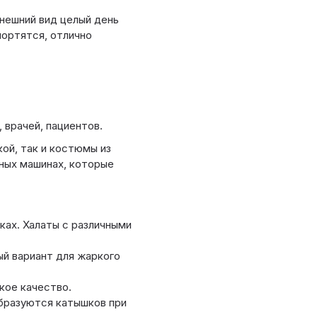
внешний вид целый день
портятся, отлично
врачей, пациентов.
ой, так и костюмы из
ных машинах, которые
ках. Халаты с различными
ый вариант для жаркого
кое качество.
образуются катышков при