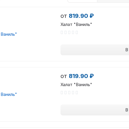
от
819.90 ₽
Халат "Ваниль"
В
от
819.90 ₽
Халат "Ваниль"
В