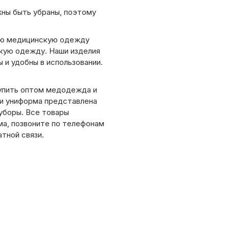
ны быть убраны, поэтому
ию медицинскую одежду
кую одежду. Наши изделия
 и удобны в использовании.
упить оптом медодежда и
 и униформа представлена
уборы. Все товары
ма, позвоните по телефонам
тной связи.