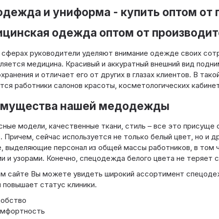
дежда и униформа - купить оптом от 
цинская одежда оптом от производит
 сферах руководители уделяют внимание одежде своих сотр
ляется медицина. Красивый и аккуратный внешний вид подн
хранения и отличает его от других в глазах клиентов. В так
ся работники салонов красоты, косметологических кабинето
мущества нашей медодежды
ные модели, качественные ткани, стиль – все это присуще
 Причем, сейчас используется не только белый цвет, но и др
, выделяющие персонал из общей массы работников, в том 
и и узорами. Конечно, спецодежда белого цвета не теряет с
ем сайте Вы можете увидеть широкий ассортимент спецоде
 повышает статус клиники.
обство
мфортность