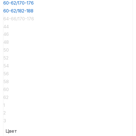
60-62/170-176
60-62/182-188
64-66/170-176
44
46
48
50
52
54
56
58
60
62
1
2
3
Цвет