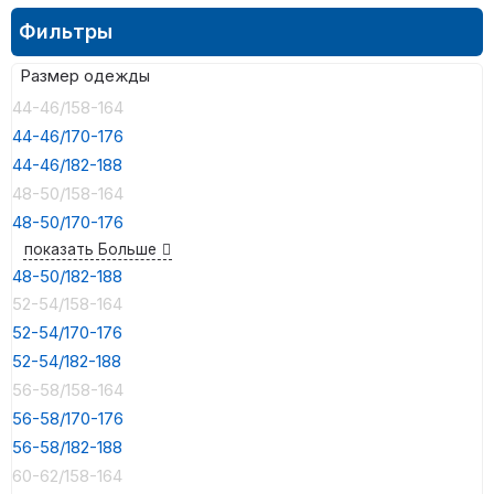
Фильтры
Размер одежды
44-46/158-164
44-46/170-176
44-46/182-188
48-50/158-164
48-50/170-176
показать Больше
48-50/182-188
52-54/158-164
52-54/170-176
52-54/182-188
56-58/158-164
56-58/170-176
56-58/182-188
60-62/158-164