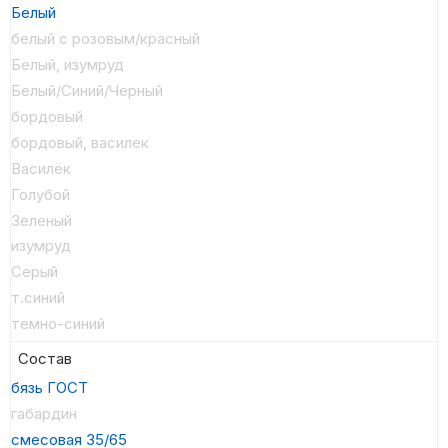
Белый
белый с розовым/красный
Белый, изумруд
Белый/Синий/Черный
бордовый
бордовый, василек
Василёк
Голубой
Зеленый
изумруд
Серый
т.синий
темно-синий
Состав
бязь ГОСТ
габардин
смесовая 35/65