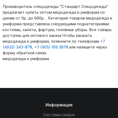
Производитель спецодежды "Стандарт Спецодежда"
предлагает купить оптом медодежда и униформа по
ценам от 0р. до 990р. . Категория товаров медодежда и
униформа представлена следующими подкатегориями:
костюмы, халаты, фартуки, головные уборы. Все товары
доступны для оптового заказа.Чтобы заказать
медодежда и униформа, позвоните по телефонам
+7
(4932) 343-878
,
+7 (905) 109 3878
или напишите через
форму обратной связи.
медодежда и униформа
Информация
Система скидок