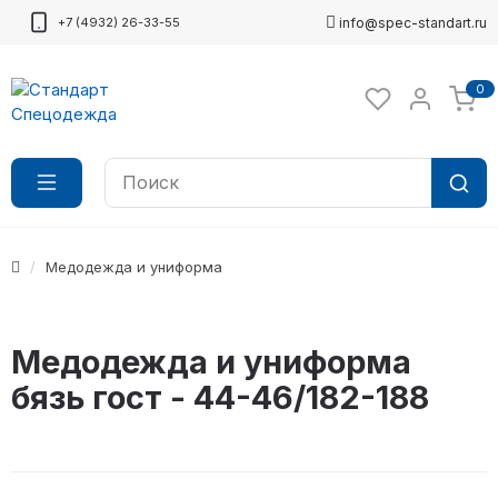
+7 (4932) 26-33-55
info@spec-standart.ru
0
Медодежда и униформа
Медодежда и униформа
бязь гост - 44-46/182-188