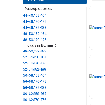
Размер одежды
44-46/158-164
44-46/170-176
44-46/182-188
48-50/158-164
48-50/170-176
показать Больше
48-50/182-188
52-54/158-164
52-54/170-176
52-54/182-188
56-58/158-164
56-58/170-176
56-58/182-188
60-62/158-164
60-62/170-176