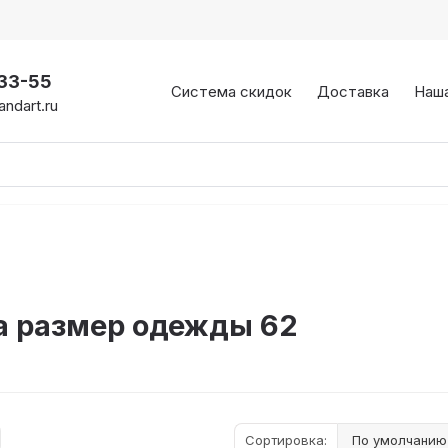
-33-55
Система скидок
Доставка
Наш
ndart.ru
 размер одежды 62
Сортировка: