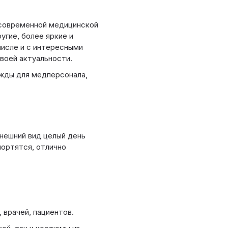
 современной медицинской
угие, более яркие и
числе и с интересными
воей актуальности.
жды для медперсонала,
внешний вид целый день
портятся, отлично
врачей, пациентов.