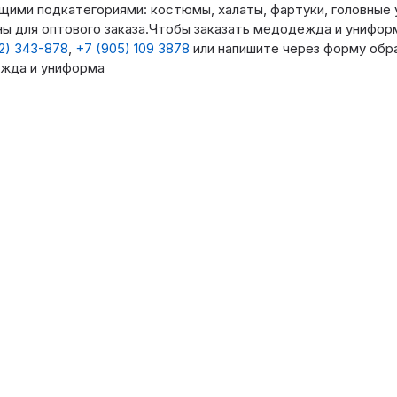
ими подкатегориями: костюмы, халаты, фартуки, головные 
ы для оптового заказа.Чтобы заказать медодежда и унифор
2) 343-878
,
+7 (905) 109 3878
или напишите через форму обра
жда и униформа