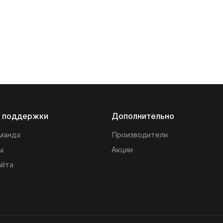
 поддержки
Дополнительно
манда
Производители
ы
Акции
айта