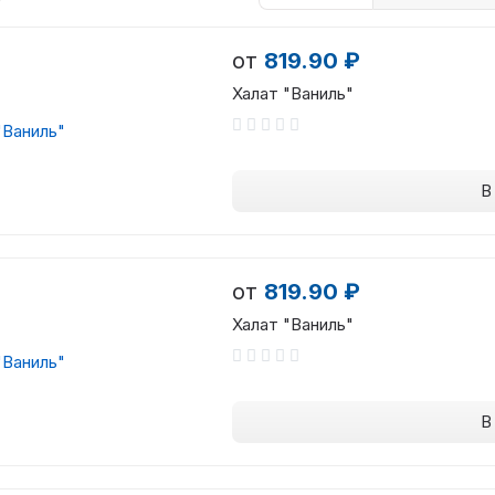
от
819.90 ₽
Халат "Ваниль"
В
от
819.90 ₽
Халат "Ваниль"
В