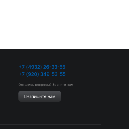
+7 (4932) 26-33-55
+7 (920) 349-53-55
Остались вопросы? Звоните нам
Напишите нам