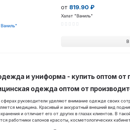
от
819.90 ₽
Халат "Ваниль"
В
дежда и униформа - купить оптом от 
цинская одежда оптом от производит
 сферах руководители уделяют внимание одежде своих сотр
ляется медицина. Красивый и аккуратный внешний вид подн
хранения и отличает его от других в глазах клиентов. В так
ся работники салонов красоты, косметологических кабинето