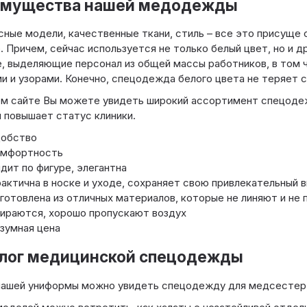
мущества нашей медодежды
ные модели, качественные ткани, стиль – все это присуще
 Причем, сейчас используется не только белый цвет, но и др
, выделяющие персонал из общей массы работников, в том 
и и узорами. Конечно, спецодежда белого цвета не теряет с
ем сайте Вы можете увидеть широкий ассортимент спецоде
 повышает статус клиники.
обство
мфортность
дит по фигуре, элегантна
актична в носке и уходе, сохраняет свою привлекательный 
готовлена из отличных материалов, которые не линяют и не 
ираются, хорошо пропускают воздух
зумная цена
лог медицинской спецодежды
ашей униформы можно увидеть спецодежду для медсестер, 