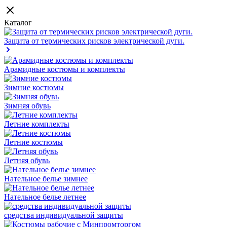
Каталог
Защита от термических рисков электрической дуги.
Арамидные костюмы и комплекты
Зимние костюмы
Зимняя обувь
Летние комплекты
Летние костюмы
Летняя обувь
Нательное белье зимнее
Нательное белье летнее
средства индивидуальной защиты