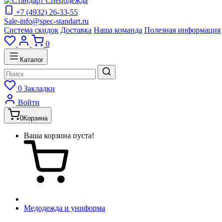
+7 (4932) 26-33-55
Sale-info@spec-standart.ru
Система скидок
Доставка
Наша команда
Полезная информация
0
Каталог
0
Закладки
Войти
0
Корзина
Ваша корзина пуста!
Медодежда и униформа