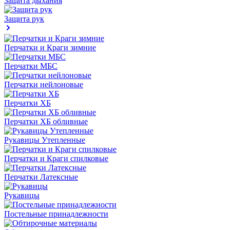
Защита дыхания
Защита рук
Перчатки и Краги зимние
Перчатки МБС
Перчатки нейлоновые
Перчатки ХБ
Перчатки ХБ обливные
Рукавицы Утепленные
Перчатки и Краги спилковые
Перчатки Латексные
Рукавицы
Постельные принадлежности