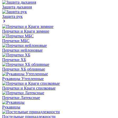
Защита дыхания
Защита рук
Перчатки и Краги зимние
Перчатки МБС
Перчатки нейлоновые
Перчатки ХБ
Перчатки ХБ обливные
Рукавицы Утепленные
Перчатки и Краги спилковые
Перчатки Латексные
Рукавицы
Постельные принадлежности