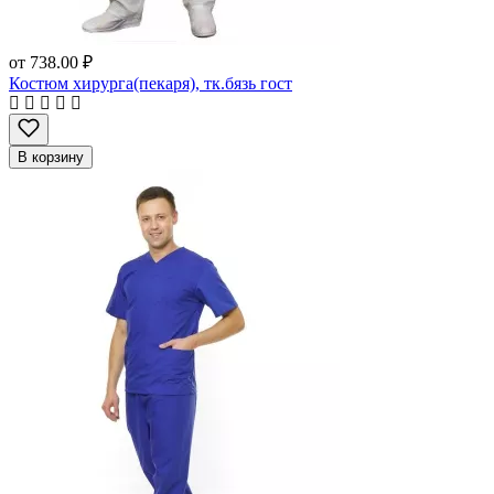
от
738.00 ₽
Костюм хирурга(пекаря), тк.бязь гост
В корзину