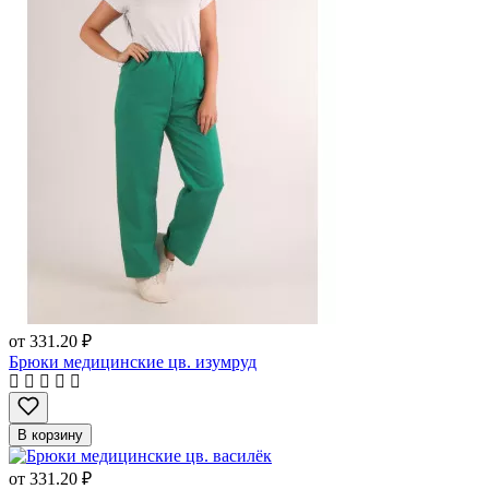
от
331.20 ₽
Брюки медицинские цв. изумруд
В корзину
от
331.20 ₽