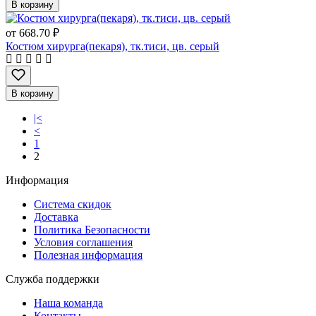
В корзину
от
668.70 ₽
Костюм хирурга(пекаря), тк.тиси, цв. серый
В корзину
|<
<
1
2
Информация
Система скидок
Доставка
Политика Безопасности
Условия соглашения
Полезная информация
Служба поддержки
Наша команда
Контакты