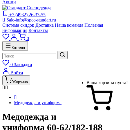
Акции
+7 (4932) 26-33-55
Sale-info@spec-standart.ru
Система скидок
Доставка
Наша команда
Полезная
информация
Контакты
0
Каталог
0
Закладки
Войти
0
Корзина
Ваша корзина пуста!
Медодежда и униформа
Медодежда и
униформа 60-62/182-188