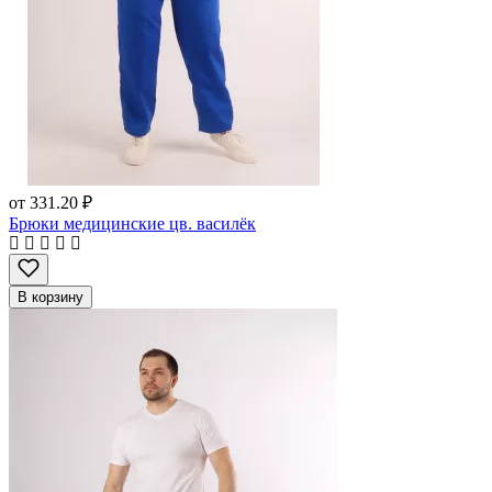
от
331.20 ₽
Брюки медицинские цв. василёк
В корзину