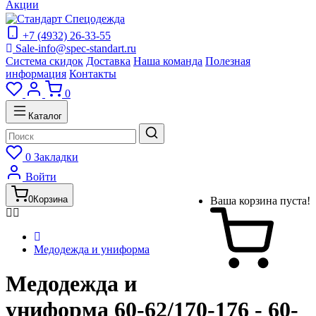
Акции
+7 (4932) 26-33-55
Sale-info@spec-standart.ru
Система скидок
Доставка
Наша команда
Полезная
информация
Контакты
0
Каталог
0
Закладки
Войти
0
Корзина
Ваша корзина пуста!
Медодежда и униформа
Медодежда и
униформа 60-62/170-176 - 60-