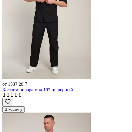
от
1537.20 ₽
Костюм повара мод.102 цв.черный
В корзину