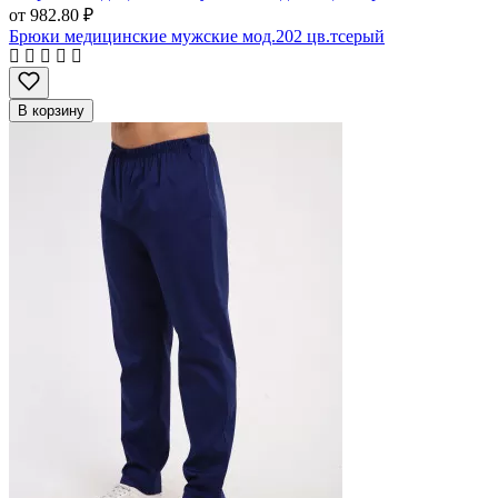
от
982.80 ₽
Брюки медицинские мужские мод.202 цв.тсерый
В корзину