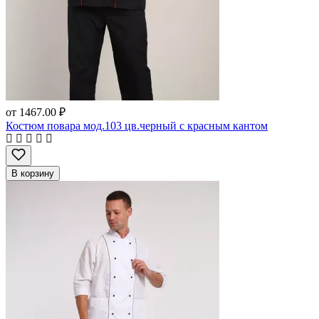
от
1467.00 ₽
Костюм повара мод.103 цв.черный с красным кантом
В корзину