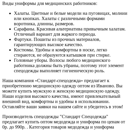
Виды униформы для медицинских работников:
Халаты. Цветные и белые модели на пуговицах, молнии
или кнопках. Халаты с различными формами
воротника, длинны, размеров.
Сарафаны. Красивая альтернатива привычным халатам.
Отличный вариант для жаркого периода.
Фартуки. Пошиты из прочных материалов,
гарантирующих высокое качество.
Костюмы. Удобны и комфортны в носке, легко
стираются, не образуются катышков при стирке.
Головные уборы. Волосы любого медицинского
работника должны быть убраны, поэтому этот элемент
спецодежды выполняет гигиеническую роль.
Наша компания «Стандарт-спецодежда» предлагает к
приобретению медицинскую одежду оптом из Иваново. Вы
можете купить мужскую и женскую медицинскую одежду.
Наши изделия высокого качества, имеют привлекательный
внешний вид, комфортны и удобны в использовании.
Оставляйте ваши заявки на нашем сайте и убедитесь в этом!
Производитель спецодежды "Стандарт Спецодежда"
предлагает купить оптом медодежда и униформа по ценам от
0р. до 990р. . Категория товаров медодежда и униформа