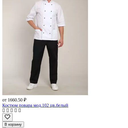
от
1660.50 ₽
Костюм повара мод.102 цв.белый
В корзину