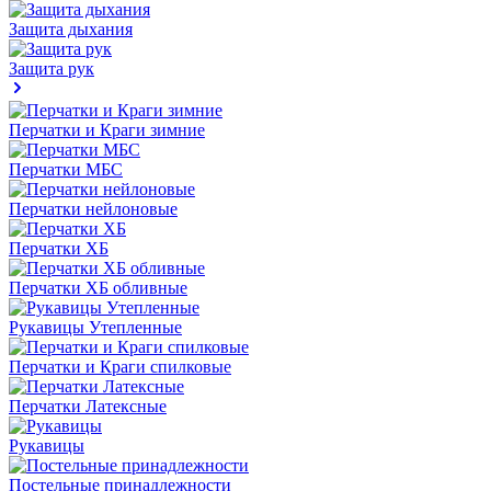
Защита дыхания
Защита рук
Перчатки и Краги зимние
Перчатки МБС
Перчатки нейлоновые
Перчатки ХБ
Перчатки ХБ обливные
Рукавицы Утепленные
Перчатки и Краги спилковые
Перчатки Латексные
Рукавицы
Постельные принадлежности