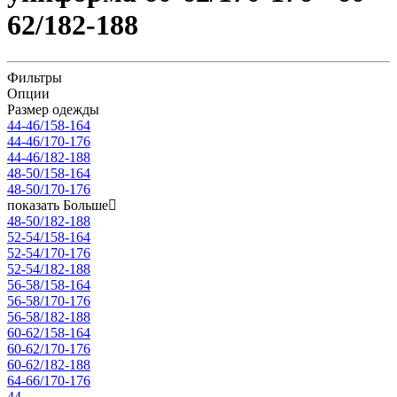
62/182-188
Фильтры
Опции
Размер одежды
44-46/158-164
44-46/170-176
44-46/182-188
48-50/158-164
48-50/170-176
показать Больше
48-50/182-188
52-54/158-164
52-54/170-176
52-54/182-188
56-58/158-164
56-58/170-176
56-58/182-188
60-62/158-164
60-62/170-176
60-62/182-188
64-66/170-176
44