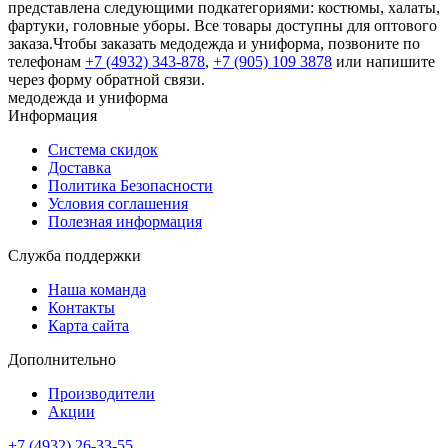
представлена следующими подкатегориями: костюмы, халаты,
фартуки, головные уборы. Все товары доступны для оптового
заказа.Чтобы заказать медодежда и униформа, позвоните по
телефонам
+7 (4932) 343-878
,
+7 (905) 109 3878
или напишите
через форму обратной связи.
медодежда и униформа
Информация
Система скидок
Доставка
Политика Безопасности
Условия соглашения
Полезная информация
Служба поддержки
Наша команда
Контакты
Карта сайта
Дополнительно
Производители
Акции
+7 (4932) 26-33-55