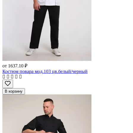
от
1637.10 ₽
Костюм повара мод.103 цв.белый/черный
В корзину