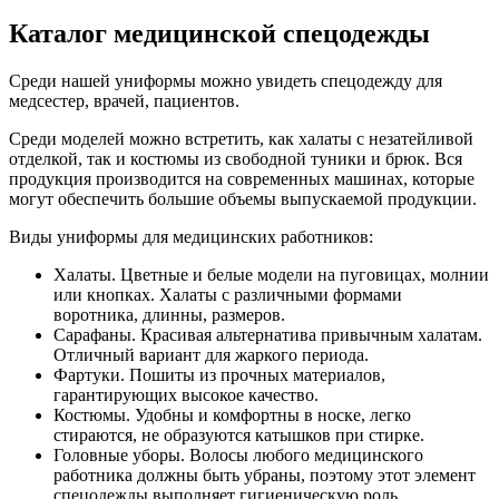
Каталог медицинской спецодежды
Среди нашей униформы можно увидеть спецодежду для
медсестер, врачей, пациентов.
Среди моделей можно встретить, как халаты с незатейливой
отделкой, так и костюмы из свободной туники и брюк. Вся
продукция производится на современных машинах, которые
могут обеспечить большие объемы выпускаемой продукции.
Виды униформы для медицинских работников:
Халаты. Цветные и белые модели на пуговицах, молнии
или кнопках. Халаты с различными формами
воротника, длинны, размеров.
Сарафаны. Красивая альтернатива привычным халатам.
Отличный вариант для жаркого периода.
Фартуки. Пошиты из прочных материалов,
гарантирующих высокое качество.
Костюмы. Удобны и комфортны в носке, легко
стираются, не образуются катышков при стирке.
Головные уборы. Волосы любого медицинского
работника должны быть убраны, поэтому этот элемент
спецодежды выполняет гигиеническую роль.