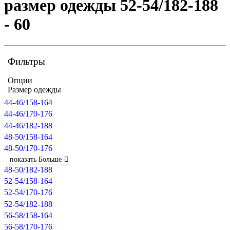
размер одежды 52-54/182-188
- 60
Фильтры
Опции
Размер одежды
44-46/158-164
44-46/170-176
44-46/182-188
48-50/158-164
48-50/170-176
показать Больше
48-50/182-188
52-54/158-164
52-54/170-176
52-54/182-188
56-58/158-164
56-58/170-176