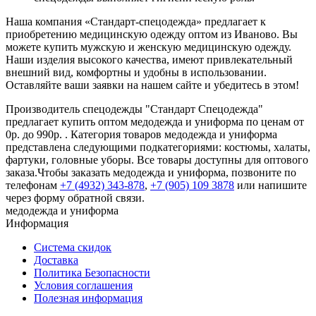
Наша компания «Стандарт-спецодежда» предлагает к
приобретению медицинскую одежду оптом из Иваново. Вы
можете купить мужскую и женскую медицинскую одежду.
Наши изделия высокого качества, имеют привлекательный
внешний вид, комфортны и удобны в использовании.
Оставляйте ваши заявки на нашем сайте и убедитесь в этом!
Производитель спецодежды "Стандарт Спецодежда"
предлагает купить оптом медодежда и униформа по ценам от
0р. до 990р. . Категория товаров медодежда и униформа
представлена следующими подкатегориями: костюмы, халаты,
фартуки, головные уборы. Все товары доступны для оптового
заказа.Чтобы заказать медодежда и униформа, позвоните по
телефонам
+7 (4932) 343-878
,
+7 (905) 109 3878
или напишите
через форму обратной связи.
медодежда и униформа
Информация
Система скидок
Доставка
Политика Безопасности
Условия соглашения
Полезная информация