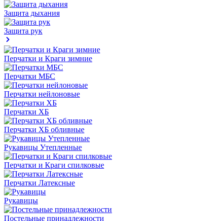
Защита дыхания
Защита рук
Перчатки и Краги зимние
Перчатки МБС
Перчатки нейлоновые
Перчатки ХБ
Перчатки ХБ обливные
Рукавицы Утепленные
Перчатки и Краги спилковые
Перчатки Латексные
Рукавицы
Постельные принадлежности