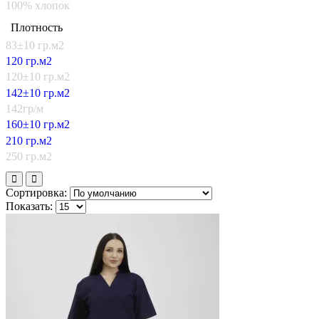
100% хлопок
Плотность
83±10 гр.м2
120 гр.м2
120±10 гр.м2
142±10 гр.м2
142гр/м
160±10 гр.м2
210 гр.м2
250 гр.м2
Сортировка:
Показать: