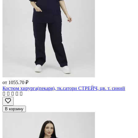
от
1055.70 ₽
Костюм хирурга(пекаря), тк.сатори СТРЕЙЧ, цв. т. синий
В корзину