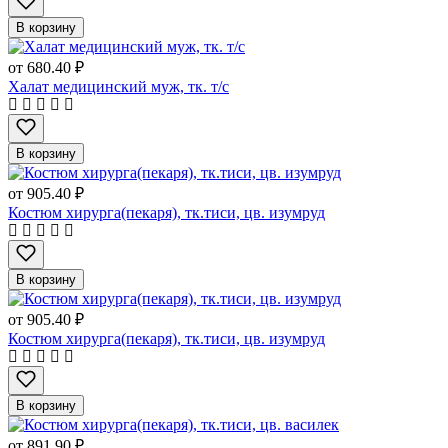
В корзину
от
680.40 ₽
Халат медицинский муж, тк. т/с
В корзину
от
905.40 ₽
Костюм хирурга(пекаря), тк.тиси, цв. изумруд
В корзину
от
905.40 ₽
Костюм хирурга(пекаря), тк.тиси, цв. изумруд
В корзину
от
891.90 ₽