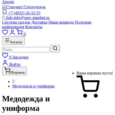
Акции
+7 (4932) 26-33-55
Sale-info@spec-standart.ru
Система скидок
Доставка
Наша команда
Полезная
информация
Контакты
0
Каталог
0
Закладки
Войти
0
Корзина
Ваша корзина пуста!
Медодежда и униформа
Медодежда и
униформа