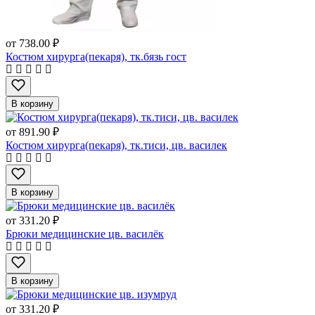
от
738.00 ₽
Костюм хирурга(пекаря), тк.бязь гост
В корзину
от
891.90 ₽
Костюм хирурга(пекаря), тк.тиси, цв. василек
В корзину
от
331.20 ₽
Брюки медицинские цв. василёк
В корзину
от
331.20 ₽