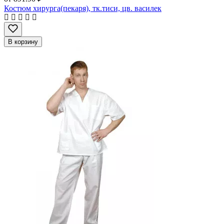
Костюм хирурга(пекаря), тк.тиси, цв. василек
В корзину