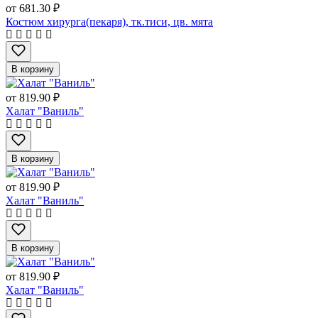
от
681.30 ₽
Костюм хирурга(пекаря), тк.тиси, цв. мята
В корзину
от
819.90 ₽
Халат "Ваниль"
В корзину
от
819.90 ₽
Халат "Ваниль"
В корзину
от
819.90 ₽
Халат "Ваниль"