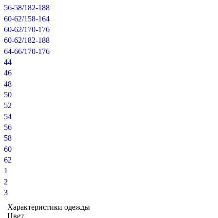
56-58/182-188
60-62/158-164
60-62/170-176
60-62/182-188
64-66/170-176
44
46
48
50
52
54
56
58
60
62
1
2
3
Характеристики одежды
Цвет