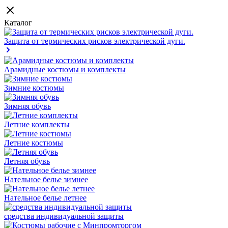
Каталог
Защита от термических рисков электрической дуги.
Арамидные костюмы и комплекты
Зимние костюмы
Зимняя обувь
Летние комплекты
Летние костюмы
Летняя обувь
Нательное белье зимнее
Нательное белье летнее
средства индивидуальной защиты