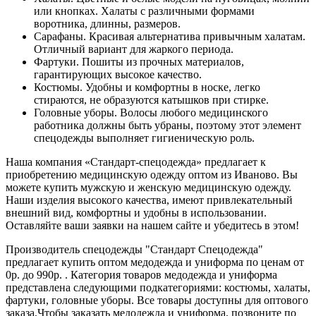
или кнопках. Халаты с различными формами
воротника, длинны, размеров.
Сарафаны. Красивая альтернатива привычным халатам.
Отличный вариант для жаркого периода.
Фартуки. Пошиты из прочных материалов,
гарантирующих высокое качество.
Костюмы. Удобны и комфортны в носке, легко
стираются, не образуются катышков при стирке.
Головные уборы. Волосы любого медицинского
работника должны быть убраны, поэтому этот элемент
спецодежды выполняет гигиеническую роль.
Наша компания «Стандарт-спецодежда» предлагает к
приобретению медицинскую одежду оптом из Иваново. Вы
можете купить мужскую и женскую медицинскую одежду.
Наши изделия высокого качества, имеют привлекательный
внешний вид, комфортны и удобны в использовании.
Оставляйте ваши заявки на нашем сайте и убедитесь в этом!
Производитель спецодежды "Стандарт Спецодежда"
предлагает купить оптом медодежда и униформа по ценам от
0р. до 990р. . Категория товаров медодежда и униформа
представлена следующими подкатегориями: костюмы, халаты,
фартуки, головные уборы. Все товары доступны для оптового
заказа.Чтобы заказать медодежда и униформа, позвоните по