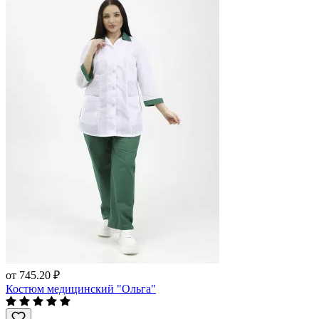
от
745.20 ₽
Костюм медицинский "Ольга"