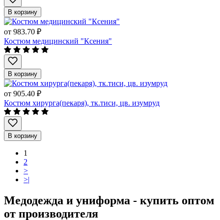
В корзину
от
983.70 ₽
Костюм медицинский "Ксения"
В корзину
от
905.40 ₽
Костюм хирурга(пекаря), тк.тиси, цв. изумруд
В корзину
1
2
>
>|
Медодежда и униформа - купить оптом
от производителя