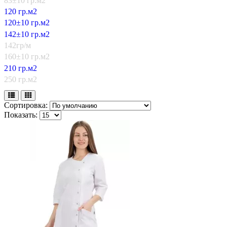
83±10 гр.м2
120 гр.м2
120±10 гр.м2
142±10 гр.м2
142гр/м
160±10 гр.м2
210 гр.м2
250 гр.м2
Сортировка:
Показать: