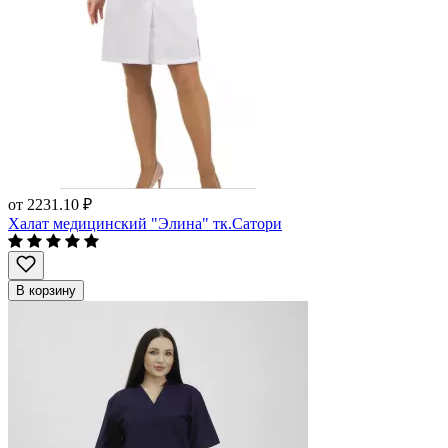
от
2231.10 ₽
Халат медицинский "Элина" тк.Сатори
В корзину