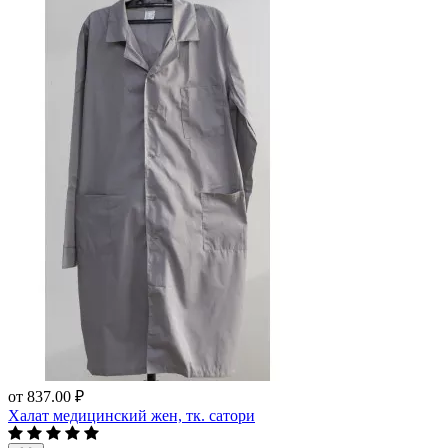
от
837.00 ₽
Халат медицинский жен, тк. сатори