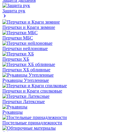
Защита дыхания
Защита рук
Перчатки и Краги зимние
Перчатки МБС
Перчатки нейлоновые
Перчатки ХБ
Перчатки ХБ обливные
Рукавицы Утепленные
Перчатки и Краги спилковые
Перчатки Латексные
Рукавицы
Постельные принадлежности