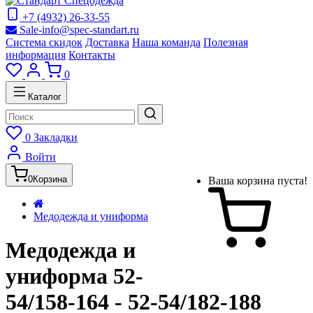
+7 (4932) 26-33-55
Sale-info@spec-standart.ru
Система скидок
Доставка
Наша команда
Полезная
информация
Контакты
0
Каталог
0
Закладки
Войти
0
Корзина
Ваша корзина пуста!
Медодежда и униформа
Медодежда и
униформа 52-
54/158-164 - 52-54/182-188