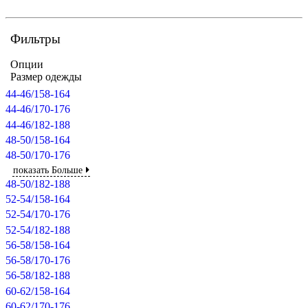
Фильтры
Опции
Размер одежды
44-46/158-164
44-46/170-176
44-46/182-188
48-50/158-164
48-50/170-176
показать Больше
48-50/182-188
52-54/158-164
52-54/170-176
52-54/182-188
56-58/158-164
56-58/170-176
56-58/182-188
60-62/158-164
60-62/170-176