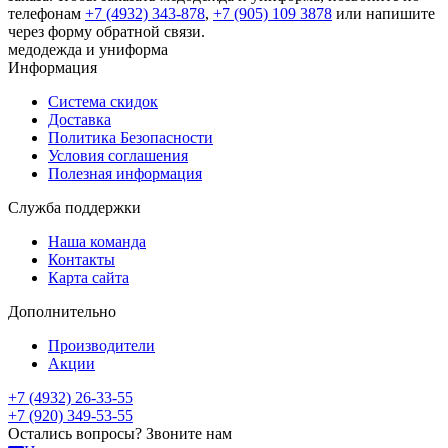
телефонам
+7 (4932) 343-878
,
+7 (905) 109 3878
или напишите
через форму обратной связи.
медодежда и униформа
Информация
Система скидок
Доставка
Политика Безопасности
Условия соглашения
Полезная информация
Служба поддержки
Наша команда
Контакты
Карта сайта
Дополнительно
Производители
Акции
+7 (4932) 26-33-55
+7 (920) 349-53-55
Остались вопросы? Звоните нам