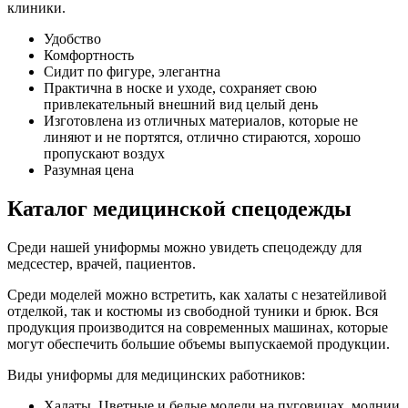
клиники.
Удобство
Комфортность
Сидит по фигуре, элегантна
Практична в носке и уходе, сохраняет свою
привлекательный внешний вид целый день
Изготовлена из отличных материалов, которые не
линяют и не портятся, отлично стираются, хорошо
пропускают воздух
Разумная цена
Каталог медицинской спецодежды
Среди нашей униформы можно увидеть спецодежду для
медсестер, врачей, пациентов.
Среди моделей можно встретить, как халаты с незатейливой
отделкой, так и костюмы из свободной туники и брюк. Вся
продукция производится на современных машинах, которые
могут обеспечить большие объемы выпускаемой продукции.
Виды униформы для медицинских работников:
Халаты. Цветные и белые модели на пуговицах, молнии