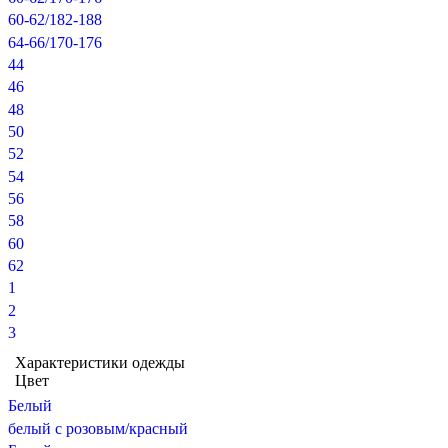
60-62/182-188
64-66/170-176
44
46
48
50
52
54
56
58
60
62
1
2
3
Характеристики одежды
Цвет
Белый
белый с розовым/красный