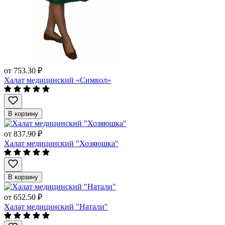
от
753.30 ₽
Халат медицинский «Символ»
В корзину
от
837.90 ₽
Халат медицинский "Хозяюшка"
В корзину
от
652.50 ₽
Халат медицинский "Натали"