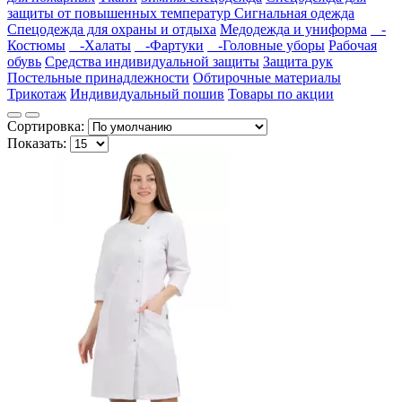
защиты от повышенных температур
Сигнальная одежда
Спецодежда для охраны и отдыха
Медодежда и униформа
-
Костюмы
-Халаты
-Фартуки
-Головные уборы
Рабочая
обувь
Средства индивидуальной защиты
Защита рук
Постельные принадлежности
Обтирочные материалы
Трикотаж
Индивидуальный пошив
Товары по акции
Сортировка:
Показать: