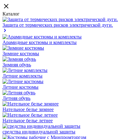
Каталог
Защита от термических рисков электрической дуги.
Арамидные костюмы и комплекты
Зимние костюмы
Зимняя обувь
Летние комплекты
Летние костюмы
Летняя обувь
Нательное белье зимнее
Нательное белье летнее
средства индивидуальной защиты