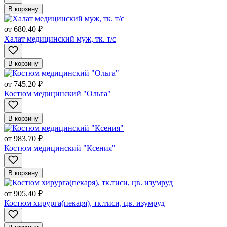
В корзину
от
680.40 ₽
Халат медицинский муж, тк. т/с
В корзину
от
745.20 ₽
Костюм медицинский "Ольга"
В корзину
от
983.70 ₽
Костюм медицинский "Ксения"
В корзину
от
905.40 ₽
Костюм хирурга(пекаря), тк.тиси, цв. изумруд