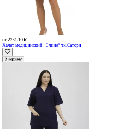
от
2231.10 ₽
Халат медицинский "Элина" тк.Сатори
В корзину