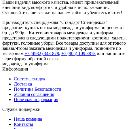
Наши изделия высокого качества, имеют привлекательный
внешний вид, комфортны и удобны в использовании.
Оставляйте ваши заявки на нашем сайте и убедитесь в этом!
Производитель спецодежды "Стандарт Спецодежда"
предлагает купить оптом медодежда и униформа по ценам от
0р. до 990р. . Категория товаров медодежда и униформа
представлена следующими подкатегориями: костюмы, халаты,
фартуки, головные уборы. Все товары доступны для оптового
заказа.Чтобы заказать медодежда и униформа, позвоните по
телефонам
+7 (4932) 343-878
,
+7 (905) 109 3878
или напишите
через форму обратной связи.
медодежда и униформа
Информация
Система скидок
Доставка
Политика Безопасности
Условия соглашения
Полезная информация
Служба поддержки
Наша команда
Контакты