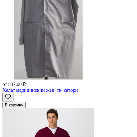
от
837.00 ₽
Халат медицинский жен, тк. сатори
В корзину