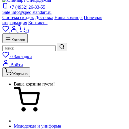
+7 (4932) 26-33-55
Sale-info@spec-standart.ru
Система скидок
Доставка
Наша команда
Полезная
информация
Контакты
0
Каталог
0
Закладки
Войти
0
Корзина
Ваша корзина пуста!
Медодежда и униформа