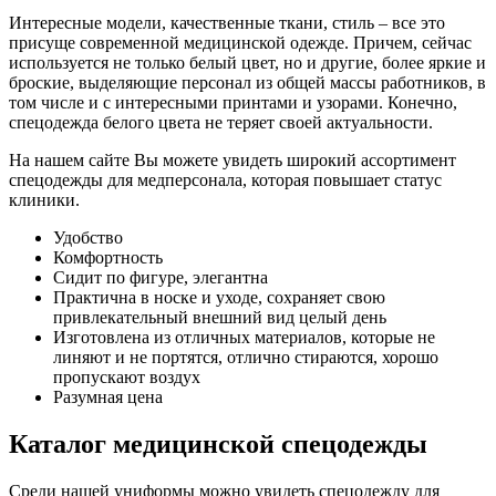
Интересные модели, качественные ткани, стиль – все это
присуще современной медицинской одежде. Причем, сейчас
используется не только белый цвет, но и другие, более яркие и
броские, выделяющие персонал из общей массы работников, в
том числе и с интересными принтами и узорами. Конечно,
спецодежда белого цвета не теряет своей актуальности.
На нашем сайте Вы можете увидеть широкий ассортимент
спецодежды для медперсонала, которая повышает статус
клиники.
Удобство
Комфортность
Сидит по фигуре, элегантна
Практична в носке и уходе, сохраняет свою
привлекательный внешний вид целый день
Изготовлена из отличных материалов, которые не
линяют и не портятся, отлично стираются, хорошо
пропускают воздух
Разумная цена
Каталог медицинской спецодежды
Среди нашей униформы можно увидеть спецодежду для