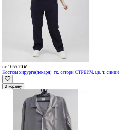
от
1055.70 ₽
Костюм хирурга(пекаря), тк. сатори СТРЕЙЧ, цв. т. синий
В корзину