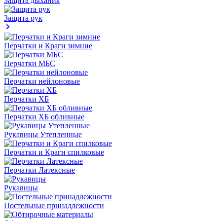
Защита дыхания
Защита рук
Перчатки и Краги зимние
Перчатки МБС
Перчатки нейлоновые
Перчатки ХБ
Перчатки ХБ обливные
Рукавицы Утепленные
Перчатки и Краги спилковые
Перчатки Латексные
Рукавицы
Постельные принадлежности