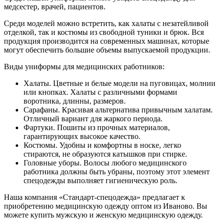
медсестер, врачей, пациентов.
Среди моделей можно встретить, как халаты с незатейливой
отделкой, так и костюмы из свободной туники и брюк. Вся
продукция производится на современных машинах, которые
могут обеспечить большие объемы выпускаемой продукции.
Виды униформы для медицинских работников:
Халаты. Цветные и белые модели на пуговицах, молнии
или кнопках. Халаты с различными формами
воротника, длинны, размеров.
Сарафаны. Красивая альтернатива привычным халатам.
Отличный вариант для жаркого периода.
Фартуки. Пошиты из прочных материалов,
гарантирующих высокое качество.
Костюмы. Удобны и комфортны в носке, легко
стираются, не образуются катышков при стирке.
Головные уборы. Волосы любого медицинского
работника должны быть убраны, поэтому этот элемент
спецодежды выполняет гигиеническую роль.
Наша компания «Стандарт-спецодежда» предлагает к
приобретению медицинскую одежду оптом из Иваново. Вы
можете купить мужскую и женскую медицинскую одежду.