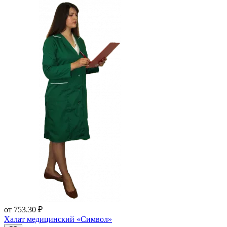
от
753.30 ₽
Халат медицинский «Символ»