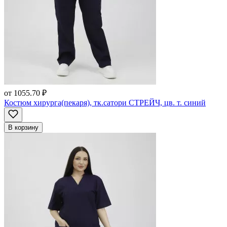
от
1055.70 ₽
Костюм хирурга(пекаря), тк.сатори СТРЕЙЧ, цв. т. синий
В корзину