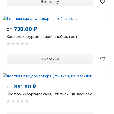
В корзину
от
738.00 ₽
Костюм хирурга(пекаря), тк.бязь гост
В корзину
от
891.90 ₽
Костюм хирурга(пекаря), тк.тиси, цв. василек