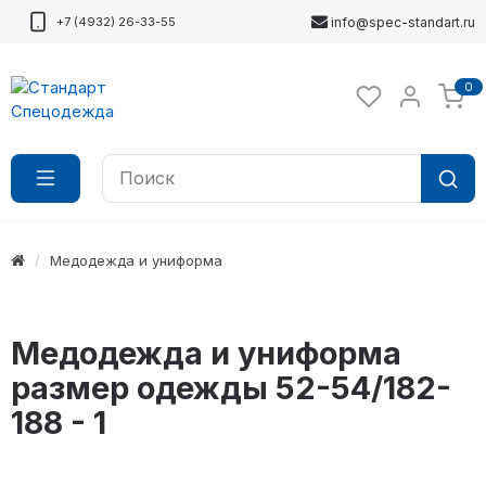
+7 (4932) 26-33-55
info@spec-standart.ru
0
Медодежда и униформа
Медодежда и униформа
размер одежды 52-54/182-
188 - 1