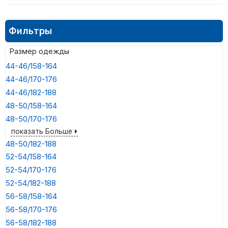
Фильтры
Размер одежды
44-46/158-164
44-46/170-176
44-46/182-188
48-50/158-164
48-50/170-176
показать Больше
48-50/182-188
52-54/158-164
52-54/170-176
52-54/182-188
56-58/158-164
56-58/170-176
56-58/182-188