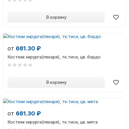
В корзину
от
681.30 ₽
Костюм хирурга(пекаря), тк.тиси, цв. бордо
В корзину
от
681.30 ₽
Костюм хирурга(пекаря), тк.тиси, цв. мята