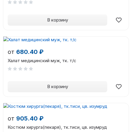
В корзину
от
680.40 ₽
Халат медицинский муж, тк. т/с
В корзину
от
905.40 ₽
Костюм хирурга(пекаря), тк.тиси, цв. изумруд