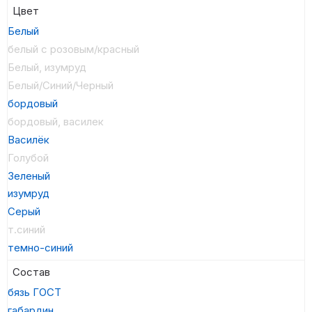
Цвет
Белый
белый с розовым/красный
Белый, изумруд
Белый/Синий/Черный
бордовый
бордовый, василек
Василёк
Голубой
Зеленый
изумруд
Серый
т.синий
темно-синий
Состав
бязь ГОСТ
габардин