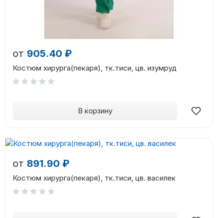
от
905.40 ₽
Костюм хирурга(пекаря), тк.тиси, цв. изумруд
В корзину
от
891.90 ₽
Костюм хирурга(пекаря), тк.тиси, цв. василек