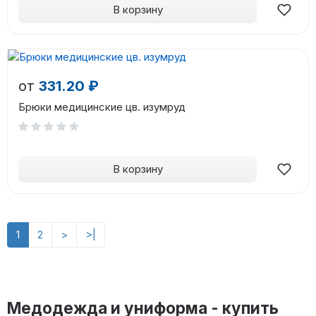
В корзину
от
331.20 ₽
Брюки медицинские цв. изумруд
В корзину
1
2
>
>|
Медодежда и униформа - купить