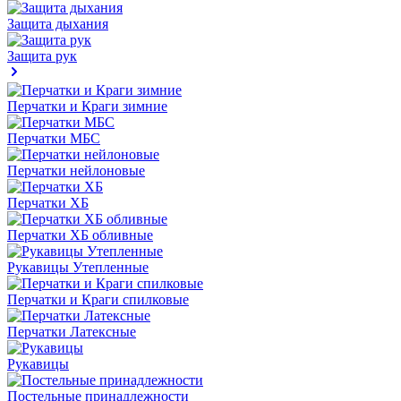
Защита дыхания
Защита рук
Перчатки и Краги зимние
Перчатки МБС
Перчатки нейлоновые
Перчатки ХБ
Перчатки ХБ обливные
Рукавицы Утепленные
Перчатки и Краги спилковые
Перчатки Латексные
Рукавицы
Постельные принадлежности