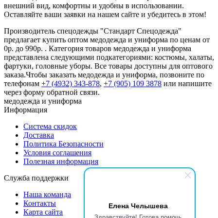
внешний вид, комфортны и удобны в использовании.
Оставляйте ваши заявки на нашем сайте и убедитесь в этом!
Производитель спецодежды "Стандарт Спецодежда"
предлагает купить оптом медодежда и униформа по ценам от
0р. до 990р. . Категория товаров медодежда и униформа
представлена следующими подкатегориями: костюмы, халаты,
фартуки, головные уборы. Все товары доступны для оптового
заказа.Чтобы заказать медодежда и униформа, позвоните по
телефонам
+7 (4932) 343-878
,
+7 (905) 109 3878
или напишите
через форму обратной связи.
медодежда и униформа
Информация
Система скидок
Доставка
Политика Безопасности
Условия соглашения
Полезная информация
Служба поддержки
Наша команда
Контакты
Елена Челышева
Карта сайта
Здравствуйте! Готова помочь