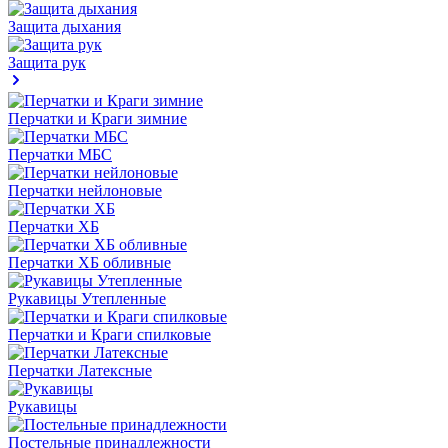
Защита дыхания
Защита рук
Перчатки и Краги зимние
Перчатки МБС
Перчатки нейлоновые
Перчатки ХБ
Перчатки ХБ обливные
Рукавицы Утепленные
Перчатки и Краги спилковые
Перчатки Латексные
Рукавицы
Постельные принадлежности