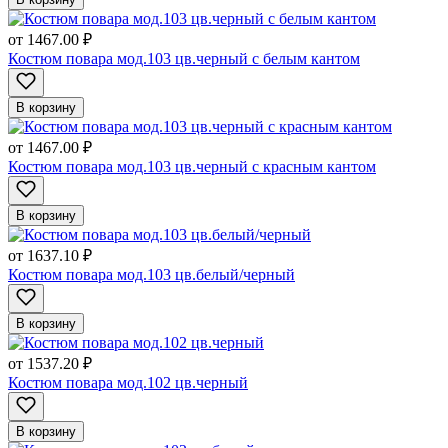
от
1467.00 ₽
Костюм повара мод.103 цв.черный с белым кантом
В корзину
от
1467.00 ₽
Костюм повара мод.103 цв.черный с красным кантом
В корзину
от
1637.10 ₽
Костюм повара мод.103 цв.белый/черный
В корзину
от
1537.20 ₽
Костюм повара мод.102 цв.черный
В корзину