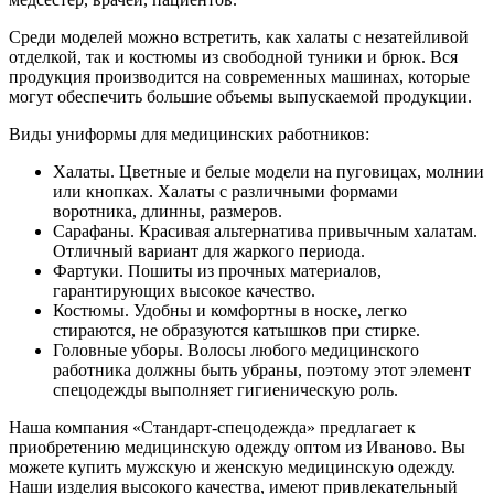
Среди моделей можно встретить, как халаты с незатейливой
отделкой, так и костюмы из свободной туники и брюк. Вся
продукция производится на современных машинах, которые
могут обеспечить большие объемы выпускаемой продукции.
Виды униформы для медицинских работников:
Халаты. Цветные и белые модели на пуговицах, молнии
или кнопках. Халаты с различными формами
воротника, длинны, размеров.
Сарафаны. Красивая альтернатива привычным халатам.
Отличный вариант для жаркого периода.
Фартуки. Пошиты из прочных материалов,
гарантирующих высокое качество.
Костюмы. Удобны и комфортны в носке, легко
стираются, не образуются катышков при стирке.
Головные уборы. Волосы любого медицинского
работника должны быть убраны, поэтому этот элемент
спецодежды выполняет гигиеническую роль.
Наша компания «Стандарт-спецодежда» предлагает к
приобретению медицинскую одежду оптом из Иваново. Вы
можете купить мужскую и женскую медицинскую одежду.
Наши изделия высокого качества, имеют привлекательный