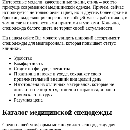
Интересные модели, качественные ткани, стиль – все это
присуще современной медицинской одежде. Причем, сейчас
используется не только белый цвет, но и другие, более яркие и
броские, выделяющие персонал из общей массы работников, в
том числе и с интересными принтами и узорами. Конечно,
спецодежда белого цвета не теряет своей актуальности.
На нашем сайте Вы можете увидеть широкий ассортимент
спецодежды для медперсонала, которая повышает статус
клиники.
Удобство
Комфортность
Сидит по фигуре, элегантна
Практична в носке и уходе, сохраняет свою
привлекательный внешний вид целый день
Изготовлена из отличных материалов, которые не
линяют и не портятся, отлично стираются, хорошо
пропускают воздух
Разумная цена
Каталог медицинской спецодежды
Среди нашей униформы можно увидеть спецодежду для
медсестер, врачей, пациентов.