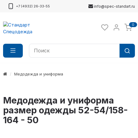
+7 (4932) 26-33-55
info@spec-standart.ru
0
Медодежда и униформа
Медодежда и униформа
размер одежды 52-54/158-
164 - 50