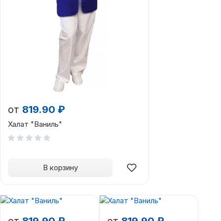
от
819.90 ₽
Халат "Ваниль"
В корзину
от
819.90 ₽
от
819.90 ₽