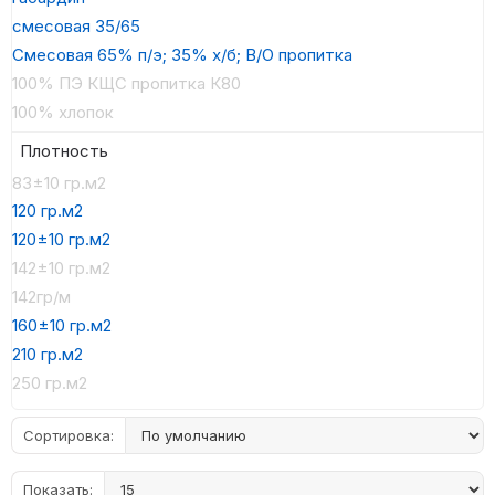
смесовая 35/65
Смесовая 65% п/э; 35% х/б; В/О пропитка
100% ПЭ КЩС пропитка К80
100% хлопок
Плотность
83±10 гр.м2
120 гр.м2
120±10 гр.м2
142±10 гр.м2
142гр/м
160±10 гр.м2
210 гр.м2
250 гр.м2
Сортировка:
Показать: