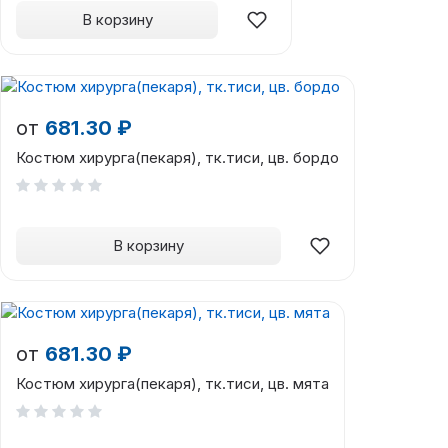
В корзину
от
681.30 ₽
Костюм хирурга(пекаря), тк.тиси, цв. бордо
В корзину
от
681.30 ₽
Костюм хирурга(пекаря), тк.тиси, цв. мята