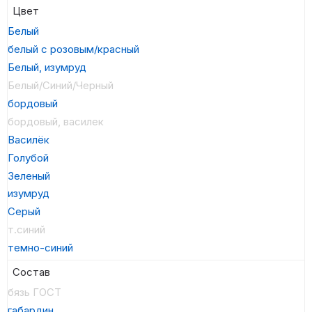
Цвет
Белый
белый с розовым/красный
Белый, изумруд
Белый/Синий/Черный
бордовый
бордовый, василек
Василёк
Голубой
Зеленый
изумруд
Серый
т.синий
темно-синий
Состав
бязь ГОСТ
габардин