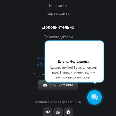
Контакты
Карта сайта
Дополнительно
Производители
Акции
+7 (4932) 26-33-55
Елена Челышева
+7 (920) 349-53-55
Здравствуйте! Готова помочь
вам. Напишите мне, если у
Остались вопросы? Звоните нам
вас появятся вопросы.
Напишите нам
Стандарт Спецодежда © 2025