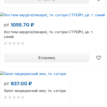
от
1055.70 ₽
Костюм хирурга(пекаря), тк. сатори СТРЕЙЧ, цв. т.
синий
В корзину
от
837.00 ₽
Халат медицинский жен, тк. сатори