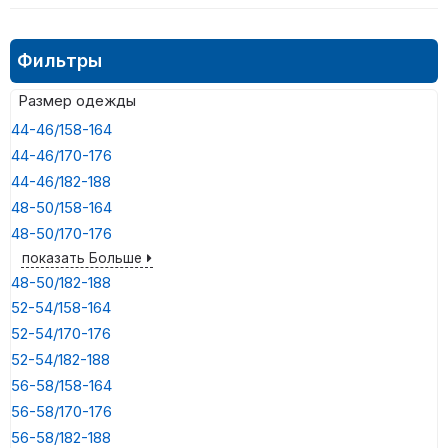
Фильтры
Размер одежды
44-46/158-164
44-46/170-176
44-46/182-188
48-50/158-164
48-50/170-176
показать Больше
48-50/182-188
52-54/158-164
52-54/170-176
52-54/182-188
56-58/158-164
56-58/170-176
56-58/182-188