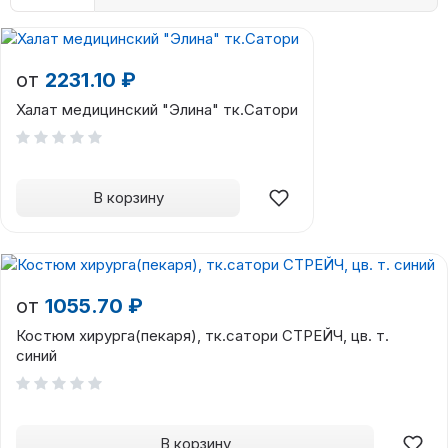
от
2231.10 ₽
Халат медицинский "Элина" тк.Сатори
В корзину
от
1055.70 ₽
Костюм хирурга(пекаря), тк.сатори СТРЕЙЧ, цв. т.
синий
В корзину