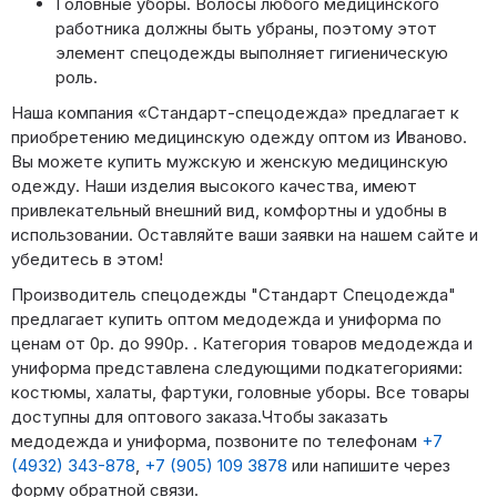
Головные уборы. Волосы любого медицинского
работника должны быть убраны, поэтому этот
элемент спецодежды выполняет гигиеническую
роль.
Наша компания «Стандарт-спецодежда» предлагает к
приобретению медицинскую одежду оптом из Иваново.
Вы можете купить мужскую и женскую медицинскую
одежду. Наши изделия высокого качества, имеют
привлекательный внешний вид, комфортны и удобны в
использовании. Оставляйте ваши заявки на нашем сайте и
убедитесь в этом!
Производитель спецодежды "Стандарт Спецодежда"
предлагает купить оптом медодежда и униформа по
ценам от 0р. до 990р. . Категория товаров медодежда и
униформа представлена следующими подкатегориями:
костюмы, халаты, фартуки, головные уборы. Все товары
доступны для оптового заказа.Чтобы заказать
медодежда и униформа, позвоните по телефонам
+7
(4932) 343-878
,
+7 (905) 109 3878
или напишите через
форму обратной связи.