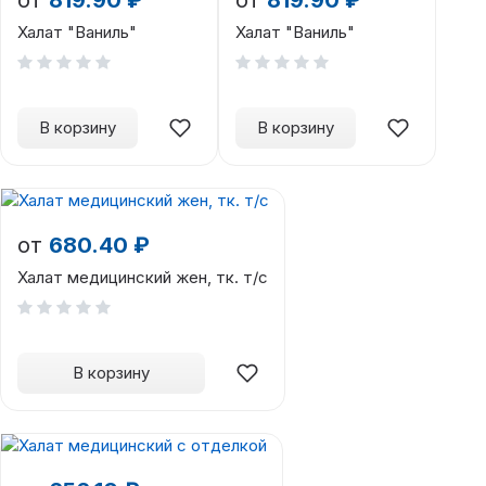
Халат "Ваниль"
Халат "Ваниль"
В корзину
В корзину
от
680.40 ₽
Халат медицинский жен, тк. т/с
В корзину