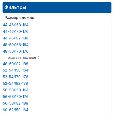
Фильтры
Размер одежды
44-46/158-164
44-46/170-176
44-46/182-188
48-50/158-164
48-50/170-176
показать Больше
48-50/182-188
52-54/158-164
52-54/170-176
52-54/182-188
56-58/158-164
56-58/170-176
56-58/182-188
60-62/158-164