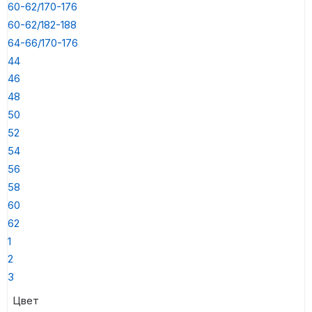
60-62/170-176
60-62/182-188
64-66/170-176
44
46
48
50
52
54
56
58
60
62
1
2
3
Цвет