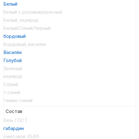
Белый
белый с розовым/красный
Белый, изумруд
Белый/Синий/Черный
бордовый
бордовый, василек
Василёк
Голубой
Зеленый
изумруд
Серый
т.синий
темно-синий
Состав
бязь ГОСТ
габардин
смесовая 35/65