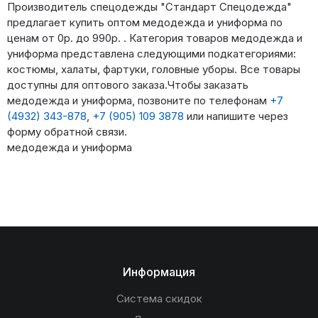
Производитель спецодежды "Стандарт Спецодежда"
предлагает купить оптом медодежда и униформа по
ценам от 0р. до 990р. . Категория товаров медодежда и
униформа представлена следующими подкатегориями:
костюмы, халаты, фартуки, головные уборы. Все товары
доступны для оптового заказа.Чтобы заказать
медодежда и униформа, позвоните по телефонам
+7
(4932) 343-878
,
+7 (905) 109 3878
или напишите через
форму обратной связи.
медодежда и униформа
Информация
Система скидок