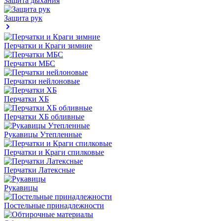
Защита дыхания
Защита рук
Перчатки и Краги зимние
Перчатки МБС
Перчатки нейлоновые
Перчатки ХБ
Перчатки ХБ обливные
Рукавицы Утепленные
Перчатки и Краги спилковые
Перчатки Латексные
Рукавицы
Постельные принадлежности