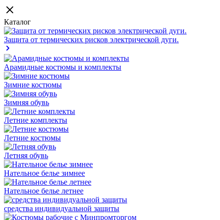
Каталог
Защита от термических рисков электрической дуги.
Арамидные костюмы и комплекты
Зимние костюмы
Зимняя обувь
Летние комплекты
Летние костюмы
Летняя обувь
Нательное белье зимнее
Нательное белье летнее
средства индивидуальной защиты