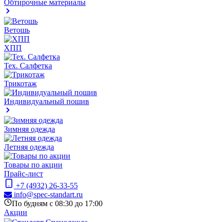
Обтирочные материалы
Ветошь
ХПП
Тех. Салфетка
Трикотаж
Индивидуальный пошив
Зимняя одежда
Летняя одежда
Товары по акции
Прайс-лист
+7 (4932) 26-33-55
info@spec-standart.ru
По будням с 08:30 до 17:00
Акции