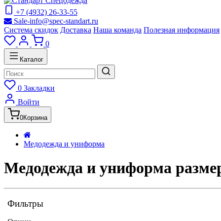
+7 (4932) 26-33-55
Sale-info@spec-standart.ru
Система скидок
Доставка
Наша команда
Полезная информация
0
Каталог
0
Закладки
Войти
0
Корзина
Медодежда и униформа
Медодежда и униформа размер
Фильтры