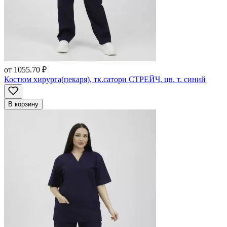
от
1055.70 ₽
Костюм хирурга(пекаря), тк.сатори СТРЕЙЧ, цв. т. синий
В корзину