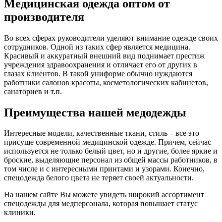
Медицинская одежда оптом от
производителя
Во всех сферах руководители уделяют внимание одежде своих
сотрудников. Одной из таких сфер является медицина.
Красивый и аккуратный внешний вид поднимает престиж
учреждения здравоохранения и отличает его от других в
глазах клиентов. В такой униформе обычно нуждаются
работники салонов красоты, косметологических кабинетов,
санаториев и т.п.
Преимущества нашей медодежды
Интересные модели, качественные ткани, стиль – все это
присуще современной медицинской одежде. Причем, сейчас
используется не только белый цвет, но и другие, более яркие и
броские, выделяющие персонал из общей массы работников, в
том числе и с интересными принтами и узорами. Конечно,
спецодежда белого цвета не теряет своей актуальности.
На нашем сайте Вы можете увидеть широкий ассортимент
спецодежды для медперсонала, которая повышает статус
клиники.