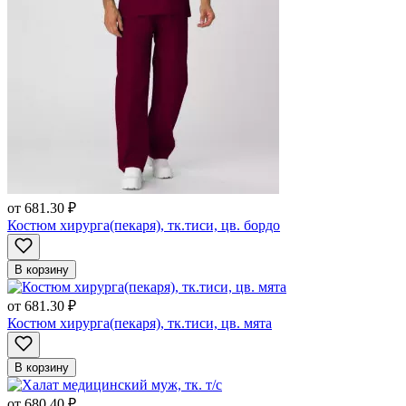
от
681.30 ₽
Костюм хирурга(пекаря), тк.тиси, цв. бордо
В корзину
от
681.30 ₽
Костюм хирурга(пекаря), тк.тиси, цв. мята
В корзину
от
680.40 ₽