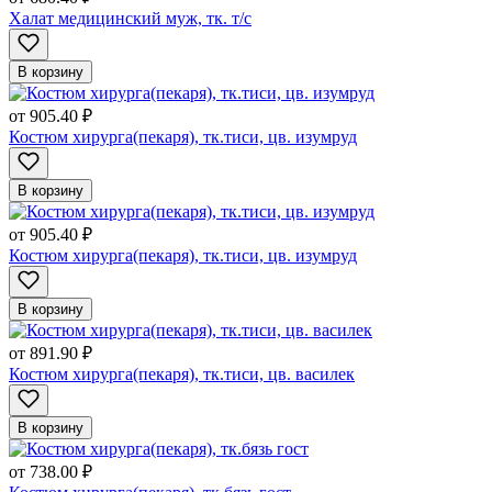
Халат медицинский муж, тк. т/с
В корзину
от
905.40 ₽
Костюм хирурга(пекаря), тк.тиси, цв. изумруд
В корзину
от
905.40 ₽
Костюм хирурга(пекаря), тк.тиси, цв. изумруд
В корзину
от
891.90 ₽
Костюм хирурга(пекаря), тк.тиси, цв. василек
В корзину
от
738.00 ₽