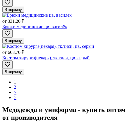
В корзину
от
331.20 ₽
Брюки медицинские цв. василёк
В корзину
от
668.70 ₽
Костюм хирурга(пекаря), тк.тиси, цв. серый
В корзину
1
2
>
>|
Медодежда и униформа - купить оптом
от производителя