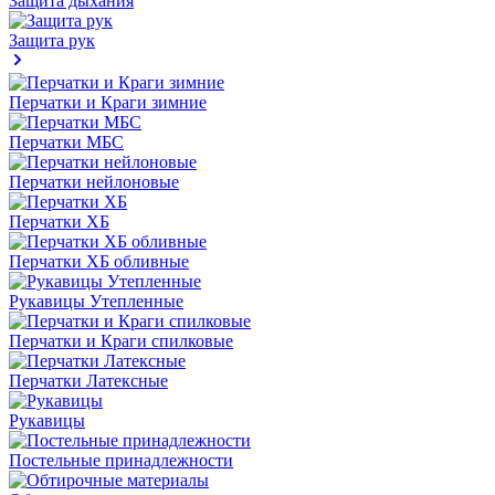
Защита дыхания
Защита рук
Перчатки и Краги зимние
Перчатки МБС
Перчатки нейлоновые
Перчатки ХБ
Перчатки ХБ обливные
Рукавицы Утепленные
Перчатки и Краги спилковые
Перчатки Латексные
Рукавицы
Постельные принадлежности