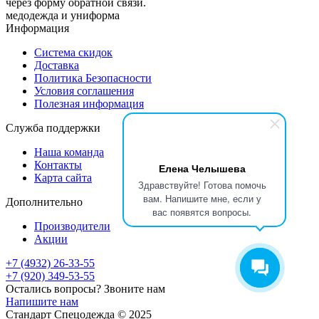
через форму обратной связи.
медодежда и униформа
Информация
Система скидок
Доставка
Политика Безопасности
Условия соглашения
Полезная информация
Служба поддержки
Наша команда
Контакты
Елена Челышева
Карта сайта
Здравствуйте! Готова помочь
вам. Напишите мне, если у
Дополнительно
вас появятся вопросы.
Производители
Акции
+7 (4932) 26-33-55
+7 (920) 349-53-55
Остались вопросы? Звоните нам
Напишите нам
Стандарт Спецодежда © 2025