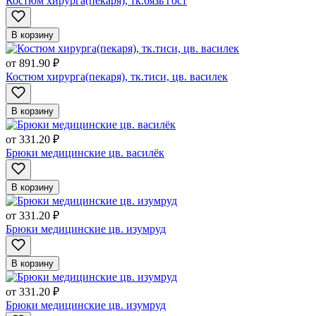
Костюм хирурга(пекаря), тк.бязь гост
В корзину
от
891.90 ₽
Костюм хирурга(пекаря), тк.тиси, цв. василек
В корзину
от
331.20 ₽
Брюки медицинские цв. василёк
В корзину
от
331.20 ₽
Брюки медицинские цв. изумруд
В корзину
от
331.20 ₽
Брюки медицинские цв. изумруд