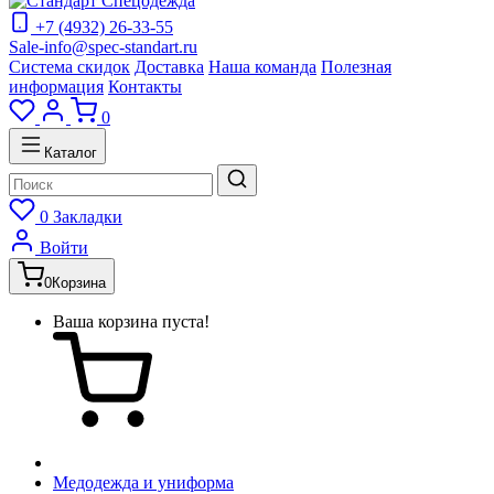
+7 (4932) 26-33-55
Sale-info@spec-standart.ru
Система скидок
Доставка
Наша команда
Полезная
информация
Контакты
0
Каталог
0
Закладки
Войти
0
Корзина
Ваша корзина пуста!
Медодежда и униформа