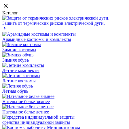
Каталог
Защита от термических рисков электрической дуги.
Арамидные костюмы и комплекты
Зимние костюмы
Зимняя обувь
Летние комплекты
Летние костюмы
Летняя обувь
Нательное белье зимнее
Нательное белье летнее
средства индивидуальной защиты