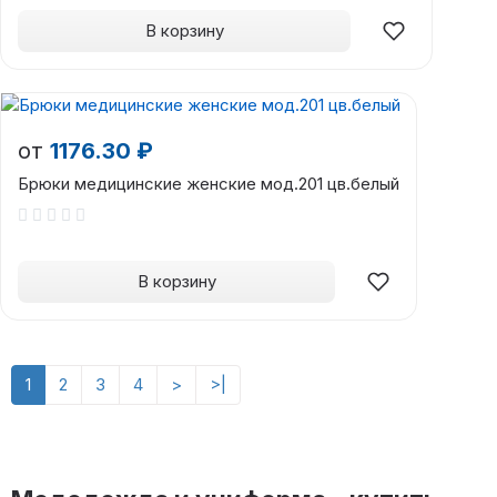
В корзину
от
1176.30 ₽
Брюки медицинские женские мод.201 цв.белый
В корзину
1
2
3
4
>
>|