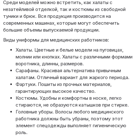
Среди моделей можно встретить, как халаты с
незатейливой отделкой, так и костюмы из свободной
туники и брюк. Вся продукция производится на
современных машинах, которые могут обеспечить
большие объемы выпускаемой продукции.
Виды униформы для медицинских работников:
Халаты. Цветные и белые модели на пуговицах,
молнии или кнопках. Халаты с различными формами
воротника, длинны, размеров.
Сарафаны. Красивая альтернатива привычным
халатам. Отличный вариант для жаркого периода.
Фартуки. Пошиты из прочных материалов,
гарантирующих высокое качество.
Костюмы. Удобны и комфортны в носке, легко
стираются, не образуются катышков при стирке.
Головные уборы. Волосы любого медицинского
работника должны быть убраны, поэтому этот
элемент спецодежды выполняет гигиеническую
роль.