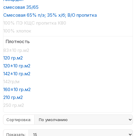
смесовая 35/65
Смесовая 65% п/э; 35% х/б; В/О пропитка
100% ПЭ КЩС пропитка К80
100% хлопок
Плотность
83±10 гр.м2
120 гр.м2
120±10 гр.м2
142±10 гр.м2
142гр/м
160±10 гр.м2
210 гр.м2
250 гр.м2
Сортировка:
Показать: