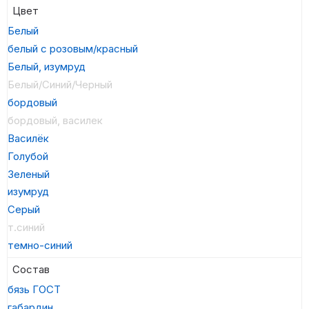
Цвет
Белый
белый с розовым/красный
Белый, изумруд
Белый/Синий/Черный
бордовый
бордовый, василек
Василёк
Голубой
Зеленый
изумруд
Серый
т.синий
темно-синий
Состав
бязь ГОСТ
габардин