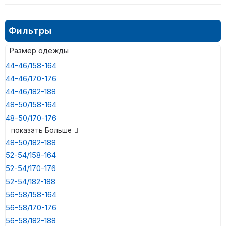
Фильтры
Размер одежды
44-46/158-164
44-46/170-176
44-46/182-188
48-50/158-164
48-50/170-176
показать Больше
48-50/182-188
52-54/158-164
52-54/170-176
52-54/182-188
56-58/158-164
56-58/170-176
56-58/182-188