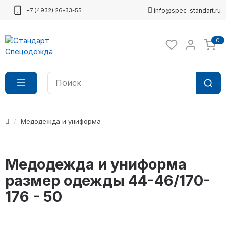
+7 (4932) 26-33-55
info@spec-standart.ru
0
Медодежда и униформа
Медодежда и униформа
размер одежды 44-46/170-
176 - 50