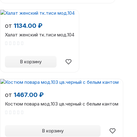
от
1134.00 ₽
Халат женский тк.тиси мод.104
В корзину
от
1467.00 ₽
Костюм повара мод.103 цв.черный с белым кантом
В корзину