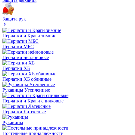
Защита дыхания
Защита рук
Перчатки и Краги зимние
Перчатки МБС
Перчатки нейлоновые
Перчатки ХБ
Перчатки ХБ обливные
Рукавицы Утепленные
Перчатки и Краги спилковые
Перчатки Латексные
Рукавицы
Постельные принадлежности