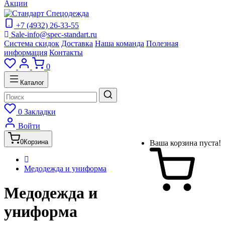
Акции
+7 (4932) 26-33-55
Sale-info@spec-standart.ru
Система скидок
Доставка
Наша команда
Полезная
информация
Контакты
0
Каталог
0
Закладки
Войти
0
Корзина
Ваша корзина пуста!
Медодежда и униформа
Медодежда и
униформа