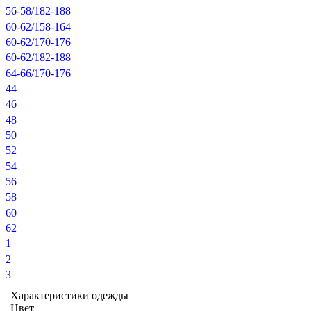
56-58/182-188
60-62/158-164
60-62/170-176
60-62/182-188
64-66/170-176
44
46
48
50
52
54
56
58
60
62
1
2
3
Характеристики одежды
Цвет