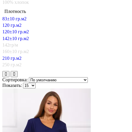
100% хлопок
Плотность
83±10 гр.м2
120 гр.м2
120±10 гр.м2
142±10 гр.м2
142гр/м
160±10 гр.м2
210 гр.м2
250 гр.м2
Сортировка:
Показать: