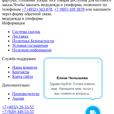
фартуки, головные уборы. Все товары доступны для оптового
заказа.Чтобы заказать медодежда и униформа, позвоните по
телефонам
+7 (4932) 343-878
,
+7 (905) 109 3878
или напишите
через форму обратной связи.
медодежда и униформа
Информация
Система скидок
Доставка
Политика Безопасности
Условия соглашения
Полезная информация
Служба поддержки
Наша команда
Контакты
Карта сайта
Елена Челышева
Здравствуйте! Готова помочь
Дополнительно
вам. Напишите мне, если у
вас появятся вопросы.
Производители
Акции
+7 (4932) 26-33-55
+7 (920) 349-53-55