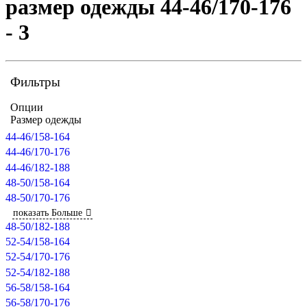
размер одежды 44-46/170-176
- 3
Фильтры
Опции
Размер одежды
44-46/158-164
44-46/170-176
44-46/182-188
48-50/158-164
48-50/170-176
показать Больше
48-50/182-188
52-54/158-164
52-54/170-176
52-54/182-188
56-58/158-164
56-58/170-176