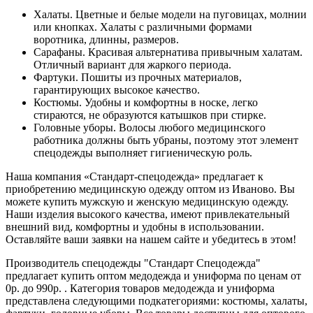
Халаты. Цветные и белые модели на пуговицах, молнии
или кнопках. Халаты с различными формами
воротника, длинны, размеров.
Сарафаны. Красивая альтернатива привычным халатам.
Отличный вариант для жаркого периода.
Фартуки. Пошиты из прочных материалов,
гарантирующих высокое качество.
Костюмы. Удобны и комфортны в носке, легко
стираются, не образуются катышков при стирке.
Головные уборы. Волосы любого медицинского
работника должны быть убраны, поэтому этот элемент
спецодежды выполняет гигиеническую роль.
Наша компания «Стандарт-спецодежда» предлагает к
приобретению медицинскую одежду оптом из Иваново. Вы
можете купить мужскую и женскую медицинскую одежду.
Наши изделия высокого качества, имеют привлекательный
внешний вид, комфортны и удобны в использовании.
Оставляйте ваши заявки на нашем сайте и убедитесь в этом!
Производитель спецодежды "Стандарт Спецодежда"
предлагает купить оптом медодежда и униформа по ценам от
0р. до 990р. . Категория товаров медодежда и униформа
представлена следующими подкатегориями: костюмы, халаты,