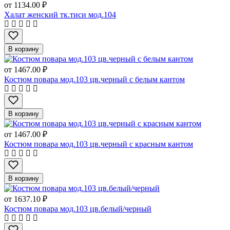
от
1134.00 ₽
Халат женский тк.тиси мод.104
В корзину
от
1467.00 ₽
Костюм повара мод.103 цв.черный с белым кантом
В корзину
от
1467.00 ₽
Костюм повара мод.103 цв.черный с красным кантом
В корзину
от
1637.10 ₽
Костюм повара мод.103 цв.белый/черный