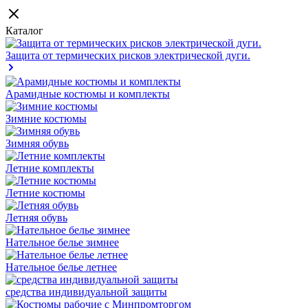
Каталог
Защита от термических рисков электрической дуги.
Арамидные костюмы и комплекты
Зимние костюмы
Зимняя обувь
Летние комплекты
Летние костюмы
Летняя обувь
Нательное белье зимнее
Нательное белье летнее
средства индивидуальной защиты