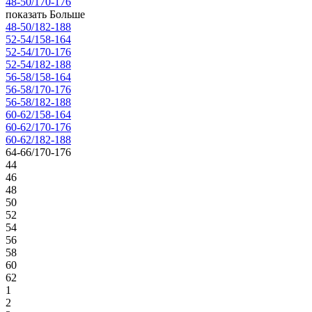
48-50/170-176
показать Больше
48-50/182-188
52-54/158-164
52-54/170-176
52-54/182-188
56-58/158-164
56-58/170-176
56-58/182-188
60-62/158-164
60-62/170-176
60-62/182-188
64-66/170-176
44
46
48
50
52
54
56
58
60
62
1
2