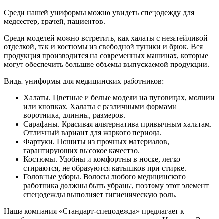
Среди нашей униформы можно увидеть спецодежду для
медсестер, врачей, пациентов.
Среди моделей можно встретить, как халаты с незатейливой
отделкой, так и костюмы из свободной туники и брюк. Вся
продукция производится на современных машинах, которые
могут обеспечить большие объемы выпускаемой продукции.
Виды униформы для медицинских работников:
Халаты. Цветные и белые модели на пуговицах, молнии
или кнопках. Халаты с различными формами
воротника, длинны, размеров.
Сарафаны. Красивая альтернатива привычным халатам.
Отличный вариант для жаркого периода.
Фартуки. Пошиты из прочных материалов,
гарантирующих высокое качество.
Костюмы. Удобны и комфортны в носке, легко
стираются, не образуются катышков при стирке.
Головные уборы. Волосы любого медицинского
работника должны быть убраны, поэтому этот элемент
спецодежды выполняет гигиеническую роль.
Наша компания «Стандарт-спецодежда» предлагает к