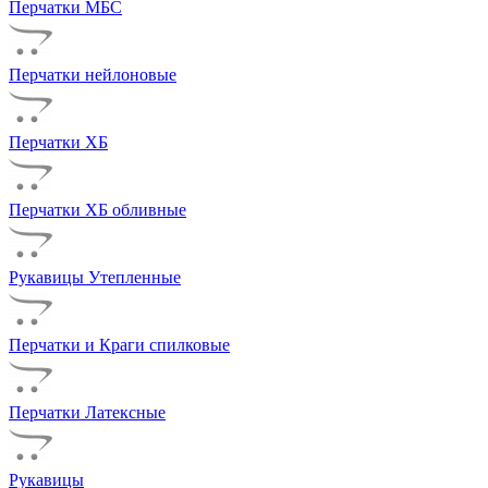
Перчатки МБС
Перчатки нейлоновые
Перчатки ХБ
Перчатки ХБ обливные
Рукавицы Утепленные
Перчатки и Краги спилковые
Перчатки Латексные
Рукавицы