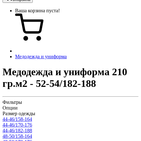
Ваша корзина пуста!
Медодежда и униформа
Медодежда и униформа 210
гр.м2 - 52-54/182-188
Фильтры
Опции
Размер одежды
44-46/158-164
44-46/170-176
44-46/182-188
48-50/158-164