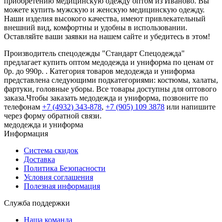
приобретению медицинскую одежду оптом из Иваново. Вы
можете купить мужскую и женскую медицинскую одежду.
Наши изделия высокого качества, имеют привлекательный
внешний вид, комфортны и удобны в использовании.
Оставляйте ваши заявки на нашем сайте и убедитесь в этом!
Производитель спецодежды "Стандарт Спецодежда"
предлагает купить оптом медодежда и униформа по ценам от
0р. до 990р. . Категория товаров медодежда и униформа
представлена следующими подкатегориями: костюмы, халаты,
фартуки, головные уборы. Все товары доступны для оптового
заказа.Чтобы заказать медодежда и униформа, позвоните по
телефонам
+7 (4932) 343-878
,
+7 (905) 109 3878
или напишите
через форму обратной связи.
медодежда и униформа
Информация
Система скидок
Доставка
Политика Безопасности
Условия соглашения
Полезная информация
Служба поддержки
Наша команда