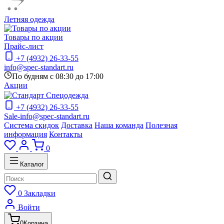
Летняя одежда
Товары по акции
Прайс-лист
+7 (4932) 26-33-55
info@spec-standart.ru
По будням с 08:30 до 17:00
Акции
+7 (4932) 26-33-55
Sale-info@spec-standart.ru
Система скидок
Доставка
Наша команда
Полезная
информация
Контакты
0
Каталог
0
Закладки
Войти
0
Корзина