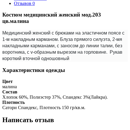
Отзывов
0
Костюм медицинский женский мод.203
цв.малина
Медицинский женский с брюками на эластичном поясе с
1-м накладным карманом. Блуза прямого силуэта, 2-мя
накладными карманами, с заносом до линии талии, без
воротника, с v-образным вырезом на горловине. Рукав
короткий вточной одношовный
Характеристики одежды
Цвет
малина
Состав
Хлопок 60%, Полиэстер 37%, Спандекс 3%(Лайкра).
Плотность
Сатори Спандекс, Плотность 150 гр/кв.м.
Написать отзыв