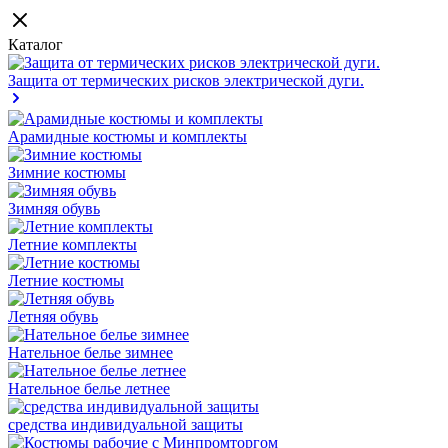
Каталог
Защита от термических рисков электрической дуги.
Арамидные костюмы и комплекты
Зимние костюмы
Зимняя обувь
Летние комплекты
Летние костюмы
Летняя обувь
Нательное белье зимнее
Нательное белье летнее
средства индивидуальной защиты