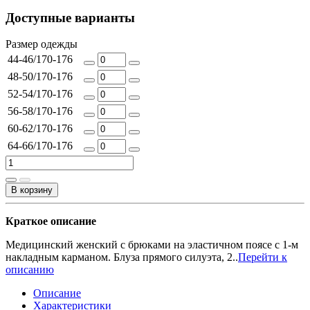
Доступные варианты
Размер одежды
44-46/170-176
48-50/170-176
52-54/170-176
56-58/170-176
60-62/170-176
64-66/170-176
В корзину
Краткое описание
Медицинский женский с брюками на эластичном поясе с 1-м
накладным карманом. Блуза прямого силуэта, 2..
Перейти к
описанию
Описание
Характеристики