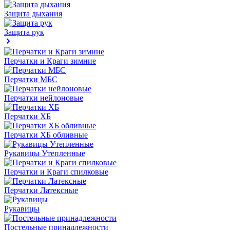
Защита дыхания
Защита рук
Перчатки и Краги зимние
Перчатки МБС
Перчатки нейлоновые
Перчатки ХБ
Перчатки ХБ обливные
Рукавицы Утепленные
Перчатки и Краги спилковые
Перчатки Латексные
Рукавицы
Постельные принадлежности